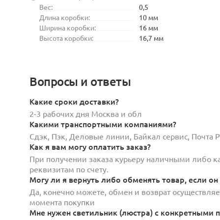
Вес:
0,5
Длина коробки:
10 мм
Ширина коробки:
16 мм
Высота коробки:
16,7 мм
Вопросы и ответы
Какие сроки доставки?
2-3 рабочих дня Москва и обл
Какими транспортными компаниями?
Сдэк, Пэк, Деловые линии, Байкал сервис, Почта
Как я вам могу оплатить заказ?
При получении заказа курьеру наличными либо кар
реквизитам по счету.
Могу ли я вернуть либо обменять товар, если он
Да, конечно можете, обмен и возврат осуществляет
момента покупки
Мне нужен светильник (люстра) с конкретными п