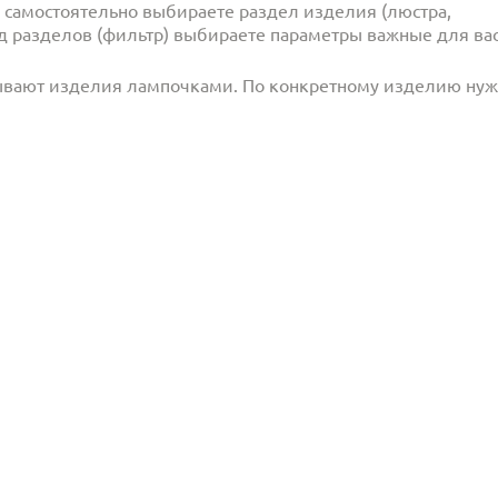
и самостоятельно выбираете раздел изделия (люстра,
под разделов (фильтр) выбираете параметры важные для вас
ывают изделия лампочками. По конкретному изделию ну