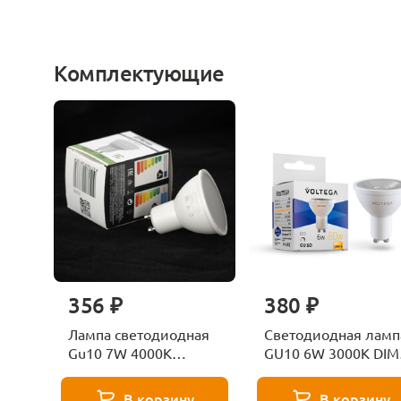
Комплектующие
356 ₽
380 ₽
Лампа светодиодная
Светодиодная ламп
Gu10 7W 4000K
GU10 6W 3000K DIM
Lussole
Voltega Sofit dim 72
В корзину
В корзину