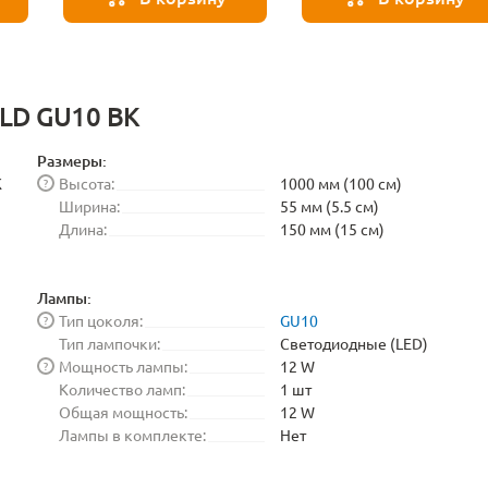
BLGU1017
1LD GU10 BK
Размеры:
K
Высота:
1000 мм (100 см)
?
Ширина:
55 мм (5.5 см)
Длина:
150 мм (15 см)
Лампы:
Тип цоколя:
GU10
?
Тип лампочки:
Светодиодные (LED)
Мощность лампы:
12 W
?
Количество ламп:
1 шт
Общая мощность:
12 W
Лампы в комплекте:
Нет