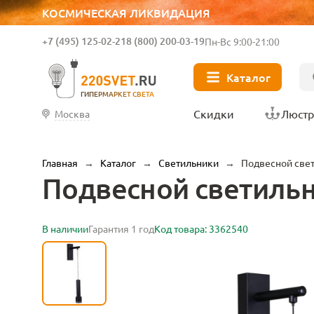
КОСМИЧЕСКАЯ ЛИКВИДАЦИЯ
+7 (495) 125-02-21
8 (800) 200-03-19
Пн-Вс 9:00-21:00
Каталог
ГИПЕРМАРКЕТ СВЕТА
Скидки
Люст
Москва
Главная
→
Каталог
→
Светильники
→
Подвесной свет
Подвесной светильни
В наличии
Гарантия 1 год
Код товара: 3362540