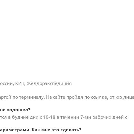
 России, КИТ, Желдорэкспедиция
той по терминалу. На сайте пройдя по ссылке, от юр лица
 не подошел?
ся в будние дни с 10-18 в течении 7-ми рабочих дней с
араметрами. Как мне это сделать?