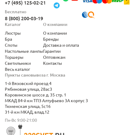
+7 (495) 125-02-21
Бесплатно
8 (800) 200-03-19
Каталог
О компании
Люстры
О компании
Бра
Бренды
Споты
Доставка и оплата
Настольные лампы
Гарантии
Торшеры
Оптовикам
Светильники
Контакты
Весь каталог
Пункты самовывоза г. Москва
1-й Вязовский проезд 4
Рябиновая улица, 28ас3
Коровинское шоссе д. 35 стр. 1
МКАД 84-й км ТПЗ Алтуфьево 3А корпус 3
Тюменская улица, 5с16
31-й км МКАД, влад.12
Пн-Вс 9:00-21:00