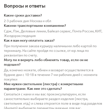
Вопросы и ответы
Какие сроки доставки?
2-3 рабочих дня Москва и обл
Какими транспортными компаниями?
Сдэк, Пэк, Деловые линии, Байкал сервис, Почта России, КИТ,
Желдорэкспедиция
Как я вам могу оплатить заказ?
При получении заказа курьеру наличными либо картой по
терминалу. На сайте пройдя по ссылке, от юр лица по
реквизитам по счету.
Могу ли я вернуть либо обменять товар, если он не
подошел?
Да, конечно можете, обмен и возврат осуществляется в
будние дни с 10-18 в течении 7-ми рабочих дней с момента
покупки
Мне нужен светильник (люстра) с конкретными
параметрами. Как мне это сделать?
Связаться с нами и мы вас проконсультируем, если
самостоятельно выбираете раздел изделия (люстра,
светильник итд.) и слева откроется поле в виде под разделов
(фильтр) выбираете параметры важные для вас.