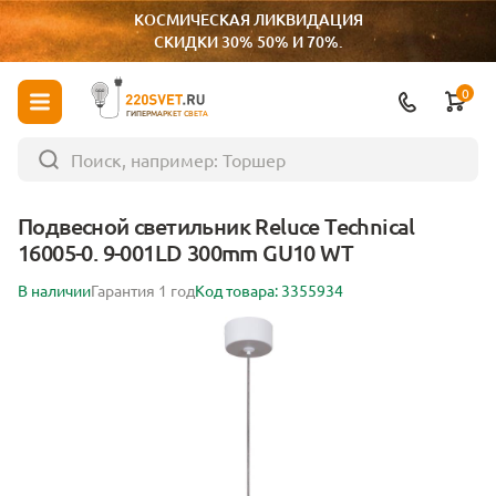
КОСМИЧЕСКАЯ ЛИКВИДАЦИЯ
СКИДКИ 30% 50% И 70%.
0
ГИПЕРМАРКЕТ СВЕТА
Подвесной светильник Reluce Technical
16005-0. 9-001LD 300mm GU10 WT
В наличии
Гарантия 1 год
Код товара: 3355934