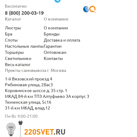
Бесплатно
8 (800) 200-03-19
Каталог
О компании
Люстры
О компании
Бра
Бренды
Споты
Доставка и оплата
Настольные лампы
Гарантии
Торшеры
Оптовикам
Светильники
Контакты
Весь каталог
Пункты самовывоза г. Москва
1-й Вязовский проезд 4
Рябиновая улица, 28ас3
Коровинское шоссе д. 35 стр. 1
МКАД 84-й км ТПЗ Алтуфьево 3А корпус 3
Тюменская улица, 5с16
31-й км МКАД, влад.12
Пн-Вс 9:00-21:00