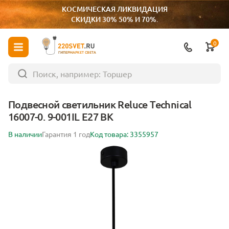
КОСМИЧЕСКАЯ ЛИКВИДАЦИЯ
СКИДКИ 30% 50% И 70%.
0
ГИПЕРМАРКЕТ СВЕТА
Подвесной светильник Reluce Technical
16007-0. 9-001IL E27 BK
В наличии
Гарантия 1 год
Код товара: 3355957