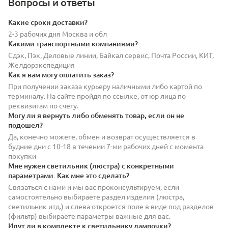
Вопросы и ответы
Какие сроки доставки?
2-3 рабочих дня Москва и обл
Какими транспортными компаниями?
Сдэк, Пэк, Деловые линии, Байкал сервис, Почта России, КИТ,
Желдорэкспедиция
Как я вам могу оплатить заказ?
При получении заказа курьеру наличными либо картой по
терминалу. На сайте пройдя по ссылке, от юр лица по
реквизитам по счету.
Могу ли я вернуть либо обменять товар, если он не
подошел?
Да, конечно можете, обмен и возврат осуществляется в
будние дни с 10-18 в течении 7-ми рабочих дней с момента
покупки
Мне нужен светильник (люстра) с конкретными
параметрами. Как мне это сделать?
Связаться с нами и мы вас проконсультируем, если
самостоятельно выбираете раздел изделия (люстра,
светильник итд.) и слева откроется поле в виде под разделов
(фильтр) выбираете параметры важные для вас.
Идут ли в комплекте к светильнику лампочки?