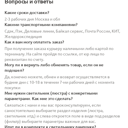
Вопросы и ответы
Какие сроки доставки?
2-3 рабочих дня Москва и обл
Какими транспортными компаниями?
Сдэк, Пэк, Деловые линии, Байкал сервис, Почта России, КИТ,
Желдорэкспедиция
Как я вам могу оплатить заказ?
При получении заказа курьеру наличными либо картой по
терминалу. На сайте пройдя по ссылке, от юр лица по
реквизитам по счету.
Могу ли я вернуть либо обменять товар, если он не
подошел?
Да, конечно можете, обмен и возврат осуществляется в
будние дни с 10-18 в течении 7-ми рабочих дней с момента
покупки
Мне нужен светильник (люстра) с конкретными
параметрами. Как мне это сделать?
Связаться с нами и мы вас проконсультируем, если
самостоятельно выбираете раздел изделия (люстра,
светильник итд.) и слева откроется поле в виде под разделов
(фильтр) выбираете параметры важные для вас.
Идут ли в комплекте к светильнику лампочки?