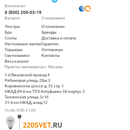
Бесплатно
8 (800) 200-03-19
Каталог
О компании
Люстры
О компании
Бра
Бренды
Споты
Доставка и оплата
Настольные лампы
Гарантии
Торшеры
Оптовикам
Светильники
Контакты
Весь каталог
Пункты самовывоза г. Москва
1-й Вязовский проезд 4
Рябиновая улица, 28ас3
Коровинское шоссе д. 35 стр. 1
МКАД 84-й км ТПЗ Алтуфьево 3А корпус 3
Тюменская улица, 5с16
31-й км МКАД, влад.12
Пн-Вс 9:00-21:00