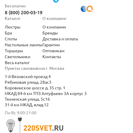
Бесплатно
8 (800) 200-03-19
Каталог
О компании
Люстры
О компании
Бра
Бренды
Споты
Доставка и оплата
Настольные лампы
Гарантии
Торшеры
Оптовикам
Светильники
Контакты
Весь каталог
Пункты самовывоза г. Москва
1-й Вязовский проезд 4
Рябиновая улица, 28ас3
Коровинское шоссе д. 35 стр. 1
МКАД 84-й км ТПЗ Алтуфьево 3А корпус 3
Тюменская улица, 5с16
31-й км МКАД, влад.12
Пн-Вс 9:00-21:00