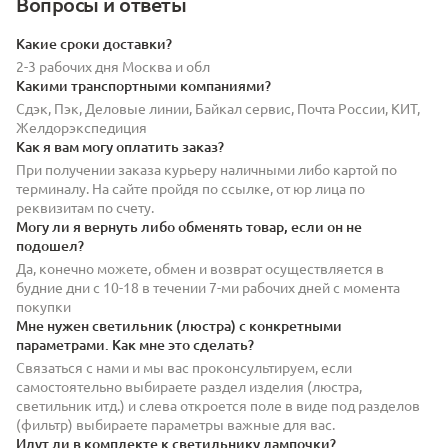
Вопросы и ответы
Какие сроки доставки?
2-3 рабочих дня Москва и обл
Какими транспортными компаниями?
Сдэк, Пэк, Деловые линии, Байкал сервис, Почта России, КИТ,
Желдорэкспедиция
Как я вам могу оплатить заказ?
При получении заказа курьеру наличными либо картой по
терминалу. На сайте пройдя по ссылке, от юр лица по
реквизитам по счету.
Могу ли я вернуть либо обменять товар, если он не
подошел?
Да, конечно можете, обмен и возврат осуществляется в
будние дни с 10-18 в течении 7-ми рабочих дней с момента
покупки
Мне нужен светильник (люстра) с конкретными
параметрами. Как мне это сделать?
Связаться с нами и мы вас проконсультируем, если
самостоятельно выбираете раздел изделия (люстра,
светильник итд.) и слева откроется поле в виде под разделов
(фильтр) выбираете параметры важные для вас.
Идут ли в комплекте к светильнику лампочки?