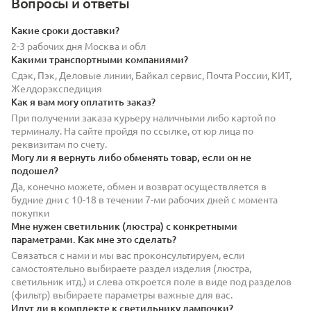
Вопросы и ответы
Какие сроки доставки?
2-3 рабочих дня Москва и обл
Какими транспортными компаниями?
Сдэк, Пэк, Деловые линии, Байкал сервис, Почта России, КИТ,
Желдорэкспедиция
Как я вам могу оплатить заказ?
При получении заказа курьеру наличными либо картой по
терминалу. На сайте пройдя по ссылке, от юр лица по
реквизитам по счету.
Могу ли я вернуть либо обменять товар, если он не
подошел?
Да, конечно можете, обмен и возврат осуществляется в
будние дни с 10-18 в течении 7-ми рабочих дней с момента
покупки
Мне нужен светильник (люстра) с конкретными
параметрами. Как мне это сделать?
Связаться с нами и мы вас проконсультируем, если
самостоятельно выбираете раздел изделия (люстра,
светильник итд.) и слева откроется поле в виде под разделов
(фильтр) выбираете параметры важные для вас.
Идут ли в комплекте к светильнику лампочки?