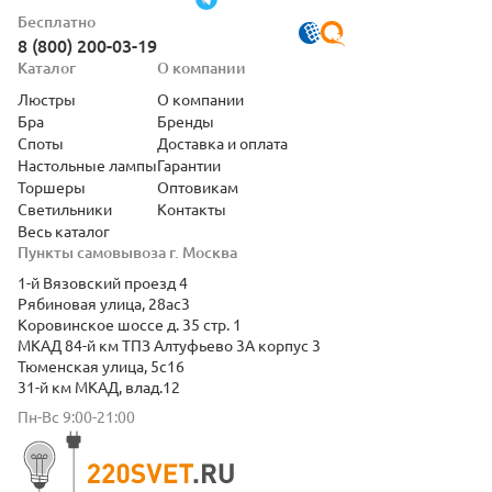
Бесплатно
8 (800) 200-03-19
Каталог
О компании
Люстры
О компании
Бра
Бренды
Споты
Доставка и оплата
Настольные лампы
Гарантии
Торшеры
Оптовикам
Светильники
Контакты
Весь каталог
Пункты самовывоза г. Москва
1-й Вязовский проезд 4
Рябиновая улица, 28ас3
Коровинское шоссе д. 35 стр. 1
МКАД 84-й км ТПЗ Алтуфьево 3А корпус 3
Тюменская улица, 5с16
31-й км МКАД, влад.12
Пн-Вс 9:00-21:00