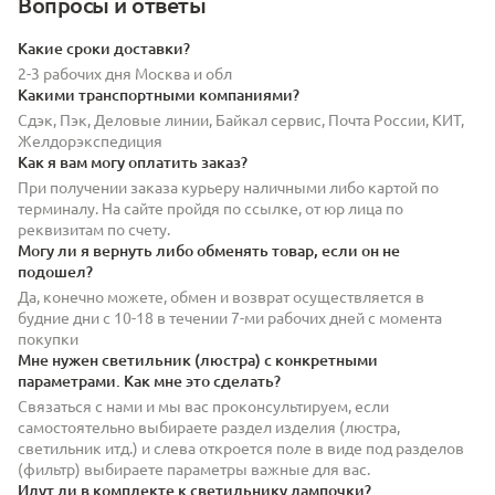
Вопросы и ответы
Какие сроки доставки?
2-3 рабочих дня Москва и обл
Какими транспортными компаниями?
Сдэк, Пэк, Деловые линии, Байкал сервис, Почта России, КИТ,
Желдорэкспедиция
Как я вам могу оплатить заказ?
При получении заказа курьеру наличными либо картой по
терминалу. На сайте пройдя по ссылке, от юр лица по
реквизитам по счету.
Могу ли я вернуть либо обменять товар, если он не
подошел?
Да, конечно можете, обмен и возврат осуществляется в
будние дни с 10-18 в течении 7-ми рабочих дней с момента
покупки
Мне нужен светильник (люстра) с конкретными
параметрами. Как мне это сделать?
Связаться с нами и мы вас проконсультируем, если
самостоятельно выбираете раздел изделия (люстра,
светильник итд.) и слева откроется поле в виде под разделов
(фильтр) выбираете параметры важные для вас.
Идут ли в комплекте к светильнику лампочки?