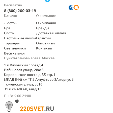
Бесплатно
8 (800) 200-03-19
Каталог
О компании
Люстры
О компании
Бра
Бренды
Споты
Доставка и оплата
Настольные лампы
Гарантии
Торшеры
Оптовикам
Светильники
Контакты
Весь каталог
Пункты самовывоза г. Москва
1-й Вязовский проезд 4
Рябиновая улица, 28ас3
Коровинское шоссе д. 35 стр. 1
МКАД 84-й км ТПЗ Алтуфьево 3А корпус 3
Тюменская улица, 5с16
31-й км МКАД, влад.12
Пн-Вс 9:00-21:00