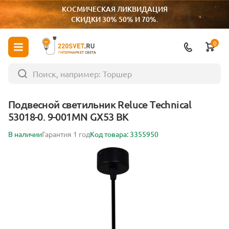
КОСМИЧЕСКАЯ ЛИКВИДАЦИЯ
СКИДКИ 30% 50% И 70%.
0
ГИПЕРМАРКЕТ СВЕТА
Подвесной светильник Reluce Technical
53018-0. 9-001MN GX53 BK
В наличии
Гарантия 1 год
Код товара: 3355950