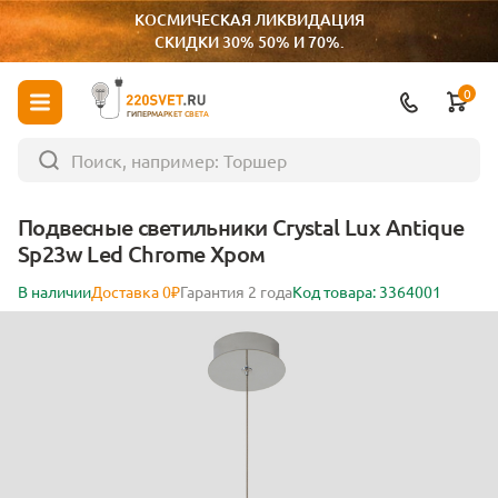
КОСМИЧЕСКАЯ ЛИКВИДАЦИЯ
СКИДКИ 30% 50% И 70%.
0
ГИПЕРМАРКЕТ СВЕТА
Подвесные светильники Crystal Lux Antique
Sp23w Led Chrome Хром
В наличии
Доставка 0₽
Гарантия 2 года
Код товара: 3364001