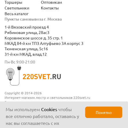
Торшеры
Оптовикам
Светильники
Контакты
Весь каталог
Пункты самовывоза г. Москва
1-й Вязовский проезд 4
Рябиновая улица, 28ас3
Коровинское шоссе д. 35 стр. 1
МКАД 84-й км ТПЗ Алтуфьево 3А корпус 3
Тюменская улица, 5с16
31-й км МКАД, влад.12
Пн-Вс 9:00-21:00
Copyright © 2014-2026
Интернет-магазин люстр и светильников 220svet.ru
Все права защищены
Положение о конфиденциальности
Мы используем
Cookies
чтобы
Понятно
все отлично работало, оставаясь у
нас вы соглашаетесь с их