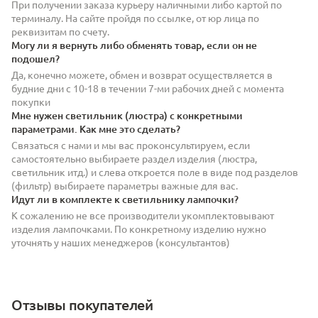
При получении заказа курьеру наличными либо картой по
терминалу. На сайте пройдя по ссылке, от юр лица по
реквизитам по счету.
Могу ли я вернуть либо обменять товар, если он не
подошел?
Да, конечно можете, обмен и возврат осуществляется в
будние дни с 10-18 в течении 7-ми рабочих дней с момента
покупки
Мне нужен светильник (люстра) с конкретными
параметрами. Как мне это сделать?
Связаться с нами и мы вас проконсультируем, если
самостоятельно выбираете раздел изделия (люстра,
светильник итд.) и слева откроется поле в виде под разделов
(фильтр) выбираете параметры важные для вас.
Идут ли в комплекте к светильнику лампочки?
К сожалению не все производители укомплектовывают
изделия лампочками. По конкретному изделию нужно
уточнять у наших менеджеров (консультантов)
Отзывы покупателей