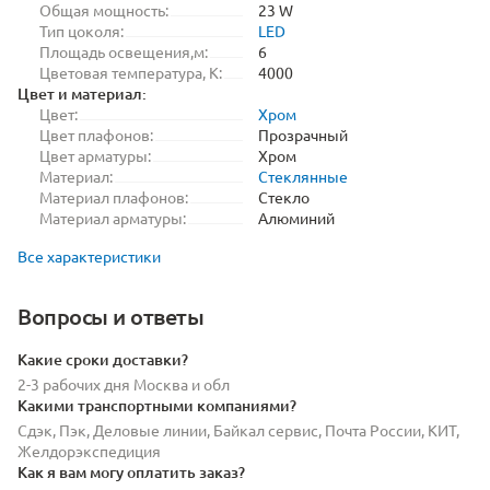
Общая мощность:
23 W
Тип цоколя:
LED
Площадь освещения,м:
6
Цветовая температура, K:
4000
Цвет и материал:
Цвет:
Хром
Цвет плафонов:
Прозрачный
Цвет арматуры:
Хром
Материал:
Стеклянные
Материал плафонов:
Стекло
Материал арматуры:
Алюминий
Все характеристики
Вопросы и ответы
Какие сроки доставки?
2-3 рабочих дня Москва и обл
Какими транспортными компаниями?
Сдэк, Пэк, Деловые линии, Байкал сервис, Почта России, КИТ,
Желдорэкспедиция
Как я вам могу оплатить заказ?