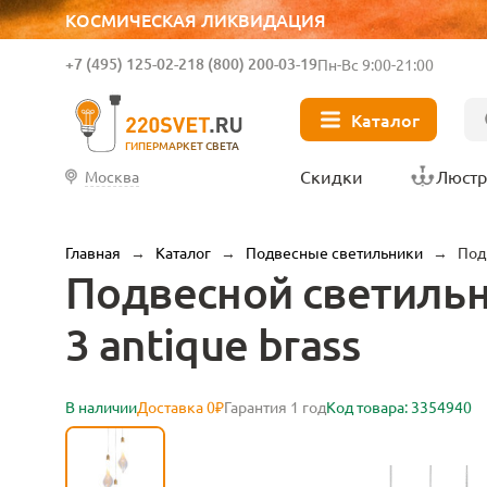
КОСМИЧЕСКАЯ ЛИКВИДАЦИЯ
+7 (495) 125-02-21
8 (800) 200-03-19
Пн-Вс 9:00-21:00
Каталог
ГИПЕРМАРКЕТ СВЕТА
Скидки
Люст
Москва
Главная
→
Каталог
→
Подвесные светильники
→
Под
Подвесной светильни
3 antique brass
В наличии
Доставка 0₽
Гарантия 1 год
Код товара: 3354940