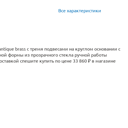
Все характеристики
antique brass с тремя подвесами на круглом основании с
ной формы из прозрачного стекла ручной работы
оставкой спешите купить по цене 33 860 ₽ в магазине