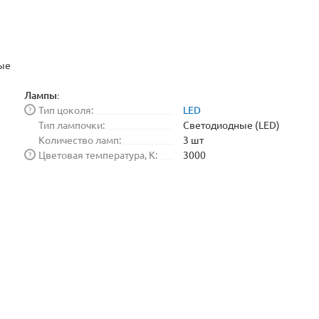
ые
Лампы:
Тип цоколя:
LED
?
Тип лампочки:
Светодиодные (LED)
Количество ламп:
3 шт
Цветовая температура, K:
3000
?