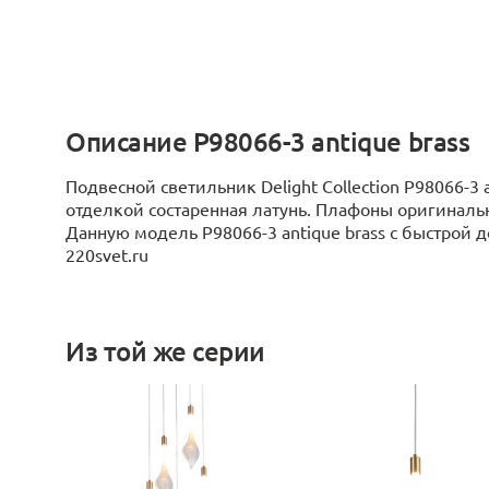
Описание P98066-3 antique brass
Подвесной светильник Delight Collection P98066-3 
отделкой состаренная латунь. Плафоны оригиналь
Данную модель P98066-3 antique brass с быстрой д
220svet.ru
Из той же серии