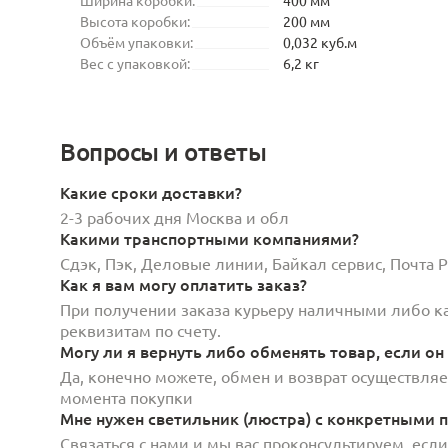
Высота коробки:
200 мм
Объём упаковки:
0,032 куб.м
Вес с упаковкой:
6,2 кг
Вопросы и ответы
Какие сроки доставки?
2-3 рабочих дня Москва и обл
Какими транспортными компаниями?
Сдэк, Пэк, Деловые линии, Байкал сервис, Почта
Как я вам могу оплатить заказ?
При получении заказа курьеру наличными либо кар
реквизитам по счету.
Могу ли я вернуть либо обменять товар, если он
Да, конечно можете, обмен и возврат осуществляет
момента покупки
Мне нужен светильник (люстра) с конкретными п
Связаться с нами и мы вас проконсультируем, есл