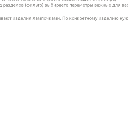
под разделов (фильтр) выбираете параметры важные для вас
ывают изделия лампочками. По конкретному изделию ну