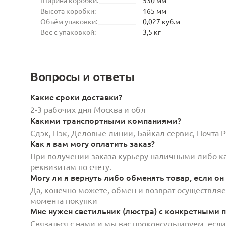
Высота коробки:
165 мм
Объём упаковки:
0,027 куб.м
Вес с упаковкой:
3,5 кг
Вопросы и ответы
Какие сроки доставки?
2-3 рабочих дня Москва и обл
Какими транспортными компаниями?
Сдэк, Пэк, Деловые линии, Байкал сервис, Почта
Как я вам могу оплатить заказ?
При получении заказа курьеру наличными либо кар
реквизитам по счету.
Могу ли я вернуть либо обменять товар, если он
Да, конечно можете, обмен и возврат осуществляет
момента покупки
Мне нужен светильник (люстра) с конкретными п
Связаться с нами и мы вас проконсультируем, есл