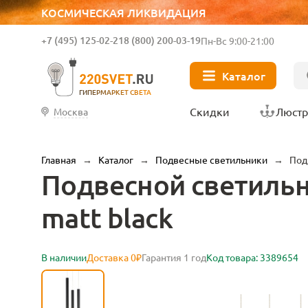
КОСМИЧЕСКАЯ ЛИКВИДАЦИЯ
+7 (495) 125-02-21
8 (800) 200-03-19
Пн-Вс 9:00-21:00
Каталог
ГИПЕРМАРКЕТ СВЕТА
Скидки
Люст
Москва
Главная
→
Каталог
→
Подвесные светильники
→
Под
Подвесной светильни
matt black
В наличии
Доставка 0₽
Гарантия 1 год
Код товара: 3389654