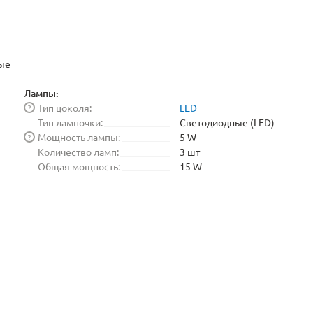
ые
Лампы:
Тип цоколя:
LED
?
Тип лампочки:
Светодиодные (LED)
Мощность лампы:
5 W
?
Количество ламп:
3 шт
Общая мощность:
15 W