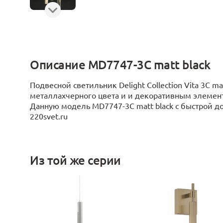
Описание MD7747-3C matt black
Подвесной светильник Delight Collection Vita 3C m
металлаxчерного цвета и и декоративным элемент
Данную модель MD7747-3C matt black с быстрой до
220svet.ru
Из той же серии