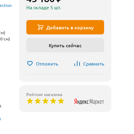
ection
На складе 5 шт.
Добавить в корзину
см)
0 см)
Купить сейчас
Отложить
Сравнить
Рейтинг магазина
й
е