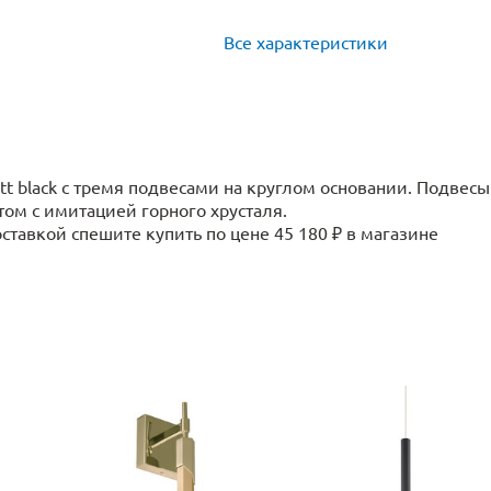
Все характеристики
att black с тремя подвесами на круглом основании. Подвесы
ом с имитацией горного хрусталя.
ставкой спешите купить по цене 45 180 ₽ в магазине