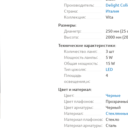
Производитель:
Delight Coll
Страна:
Италия
Коллекция:
Vita
Размеры:
Диаметр:
250 мм (25 
Высота:
2000 мм (20
Технические характеристики:
Количество ламп:
3 шт
Мощность лампы:
5 W
Общая мощность:
15 W
Тип цоколя:
LED
Площадь
4
освещения,м:
Цвет и материал:
Цвет:
Черные
Цвет плафонов:
Прозрачны
Цвет арматуры:
Черный
Материал:
Стеклянны
Материал плафонов:
Стекло
Материал арматуры:
Сталь