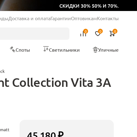
СКИДКИ 30% 50% И 70%.
нды
Доставка и оплата
Гарантии
Оптовикам
Контакты
0
0
0
Споты
Светильники
Уличные
ack
 Collection Vita 3A
matt
45 180 ₽