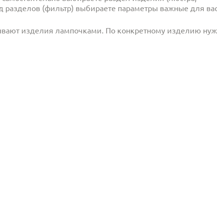
под разделов (фильтр) выбираете параметры важные для вас
ывают изделия лампочками. По конкретному изделию ну