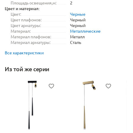
Площадь освещения,м:
2
Цвет и материал:
Цвет:
Черные
Цвет плафонов:
Черный
Цвет арматуры:
Черный
Материал:
Металлические
Материал плафонов:
Металл
Материал арматуры:
Сталь
Все характеристики
Из той же серии