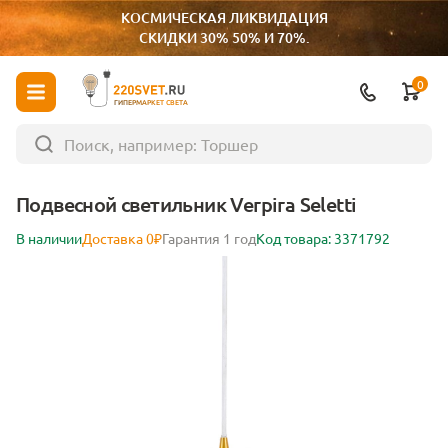
КОСМИЧЕСКАЯ ЛИКВИДАЦИЯ
СКИДКИ 30% 50% И 70%.
0
ГИПЕРМАРКЕТ СВЕТА
Подвесной светильник Verpira Seletti
В наличии
Доставка 0₽
Гарантия 1 год
Код товара: 3371792