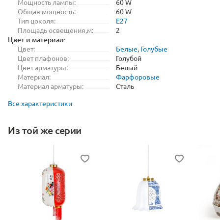
Мощность лампы:
60 W
Общая мощность:
60 W
Тип цоколя:
E27
Площадь освещения,м:
2
Цвет и материал:
Цвет:
Белые
,
Голубые
Цвет плафонов:
Голубой
Цвет арматуры:
Белый
Материал:
Фарфоровые
Материал арматуры:
Сталь
Все характеристики
Из той же серии