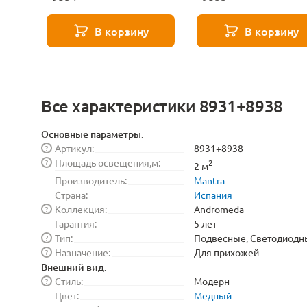
В корзину
В корзину
Все характеристики 8931+8938
Основные параметры:
Артикул:
8931+8938
?
Площадь освещения,м:
?
2
2 м
Производитель:
Mantra
Страна:
Испания
Коллекция:
Andromeda
?
Гарантия:
5 лет
Тип:
Подвесные, Светодиодн
?
Назначение:
Для прихожей
?
Внешний вид:
Стиль:
Модерн
?
Цвет:
Медный