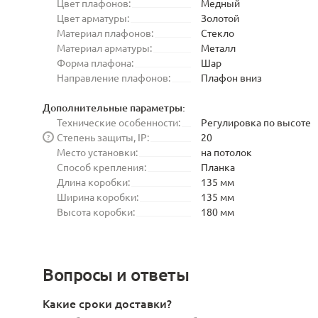
Цвет плафонов:
Медный
Цвет арматуры:
Золотой
Материал плафонов:
Стекло
Материал арматуры:
Металл
Форма плафона:
Шар
Направление плафонов:
Плафон вниз
Дополнительные параметры:
Технические особенности:
Регулировка по высоте
Степень защиты, IP:
20
?
Место установки:
на потолок
Способ крепления:
Планка
Длина коробки:
135 мм
Ширина коробки:
135 мм
Высота коробки:
180 мм
Вопросы и ответы
Какие сроки доставки?