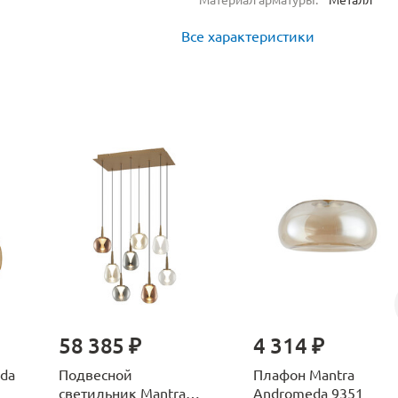
Все характеристики
58 385 ₽
4 314 ₽
da
Подвесной
Плафон Mantra
светильник Mantra
Andromeda 9351