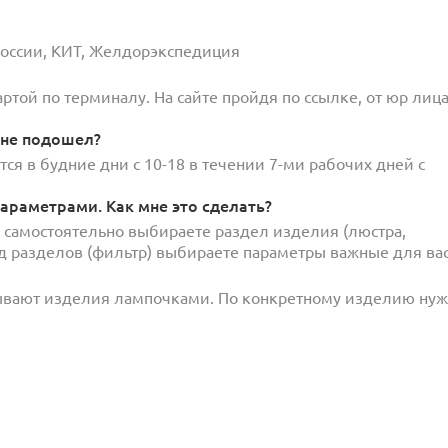
 России, КИТ, Желдорэкспедиция
той по терминалу. На сайте пройдя по ссылке, от юр лица
 не подошел?
ся в будние дни с 10-18 в течении 7-ми рабочих дней с
араметрами. Как мне это сделать?
и самостоятельно выбираете раздел изделия (люстра,
под разделов (фильтр) выбираете параметры важные для вас
ывают изделия лампочками. По конкретному изделию ну