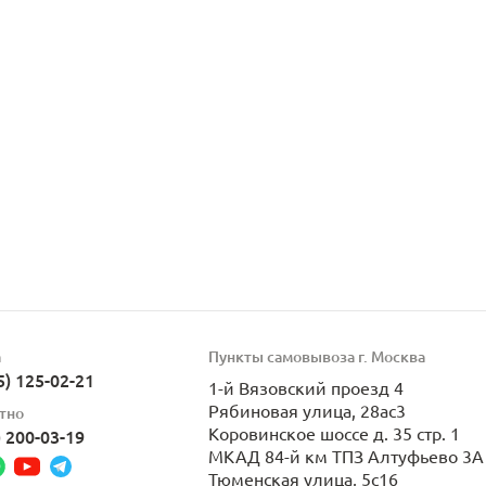
а
Пункты самовывоза г. Москва
5) 125-02-21
1-й Вязовский проезд 4
Рябиновая улица, 28ас3
тно
Коровинское шоссе д. 35 стр. 1
) 200-03-19
МКАД 84-й км ТПЗ Алтуфьево 3А 
Тюменская улица, 5с16