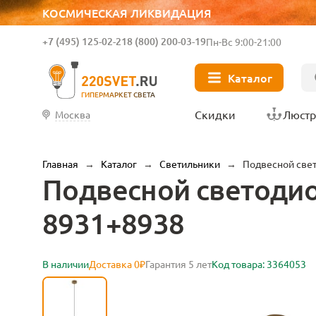
КОСМИЧЕСКАЯ ЛИКВИДАЦИЯ
+7 (495) 125-02-21
8 (800) 200-03-19
Пн-Вс 9:00-21:00
Каталог
ГИПЕРМАРКЕТ СВЕТА
Скидки
Люст
Москва
Главная
→
Каталог
→
Светильники
→
Подвесной све
Подвесной светоди
8931+8938
В наличии
Доставка 0₽
Гарантия 5 лет
Код товара: 3364053