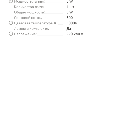
Мощность лампы:
5 W
?
Количество ламп:
1 шт
Общая мощность:
5 W
Световой поток, lm:
500
Цветовая температура, K:
3000K
?
Лампы в комплекте:
Да
Напряжение:
220-240 V
?