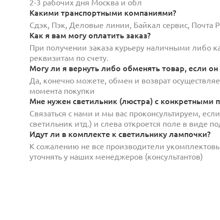
2-3 рабочих дня Москва и обл
Какими транспортными компаниями?
Сдэк, Пэк, Деловые линии, Байкал сервис, Почта
Как я вам могу оплатить заказ?
При получении заказа курьеру наличными либо кар
реквизитам по счету.
Могу ли я вернуть либо обменять товар, если он
Да, конечно можете, обмен и возврат осуществляет
момента покупки
Мне нужен светильник (люстра) с конкретными п
Связаться с нами и мы вас проконсультируем, есл
светильник итд.) и слева откроется поле в виде 
Идут ли в комплекте к светильнику лампочки?
К сожалению не все производители укомплектов
уточнять у наших менеджеров (консультантов)