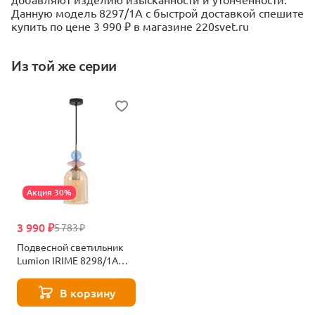
Данную модель 8297/1A с быстрой доставкой спешите
купить по цене 3 990 ₽ в магазине 220svet.ru
Из той же серии
Акция 30%
3 990 ₽
5 783 ₽
Подвесной светильник
Lumion IRIME 8298/1A
черный
В корзину