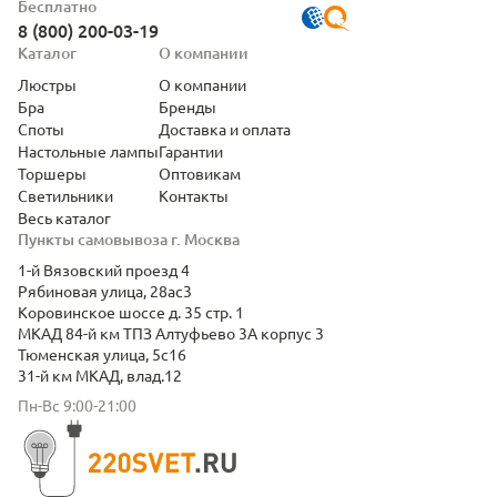
Бесплатно
8 (800) 200-03-19
Каталог
О компании
Люстры
О компании
Бра
Бренды
Споты
Доставка и оплата
Настольные лампы
Гарантии
Торшеры
Оптовикам
Светильники
Контакты
Весь каталог
Пункты самовывоза г. Москва
1-й Вязовский проезд 4
Рябиновая улица, 28ас3
Коровинское шоссе д. 35 стр. 1
МКАД 84-й км ТПЗ Алтуфьево 3А корпус 3
Тюменская улица, 5с16
31-й км МКАД, влад.12
Пн-Вс 9:00-21:00