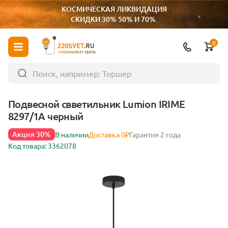
КОСМИЧЕСКАЯ ЛИКВИДАЦИЯ
СКИДКИ 30% 50% И 70%.
0
ГИПЕРМАРКЕТ СВЕТА
Подвесной свветильник Lumion IRIME
8297/1A черный
Акция 30%
В наличии
Доставка 0₽
Гарантия 2 года
Код товара: 3362078