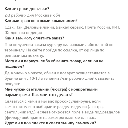
Какие сроки доставки?
2-3 рабочих дня Москва и обл
Какими транспортными компаниями?
Сдэк, Пэк, Деловые линии, Байкал сервис, Почта России, КИТ,
Желдорэкспедиция
Как я вам могу оплатить заказ?
При получении заказа курьеру наличными либо картой по
терминалу. На сайте пройдя по ссылке, от юр лица по
реквизитам по счету.
Могу ли я вернуть либо обменять товар, если он не
подошел?
Да, конечно можете, обмен и возврат осуществляется в
будние дни с 10-18 в течении 7-ми рабочих дней с момента
покупки
Мне нужен светильник (люстра) с конкретными
параметрами. Как мне это сделать?
Связаться с нами и мы вас проконсультируем, если
самостоятельно выбираете раздел изделия (люстра,
светильник итд.) и слева откроется поле в виде под разделов
(фильтр) выбираете параметры важные для вас.
Идут ли в комплекте к светильнику лампочки?