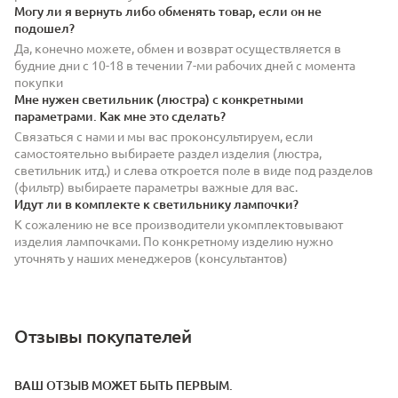
Могу ли я вернуть либо обменять товар, если он не
подошел?
Да, конечно можете, обмен и возврат осуществляется в
будние дни с 10-18 в течении 7-ми рабочих дней с момента
покупки
Мне нужен светильник (люстра) с конкретными
параметрами. Как мне это сделать?
Связаться с нами и мы вас проконсультируем, если
самостоятельно выбираете раздел изделия (люстра,
светильник итд.) и слева откроется поле в виде под разделов
(фильтр) выбираете параметры важные для вас.
Идут ли в комплекте к светильнику лампочки?
К сожалению не все производители укомплектовывают
изделия лампочками. По конкретному изделию нужно
уточнять у наших менеджеров (консультантов)
Отзывы покупателей
ВАШ ОТЗЫВ МОЖЕТ БЫТЬ ПЕРВЫМ.