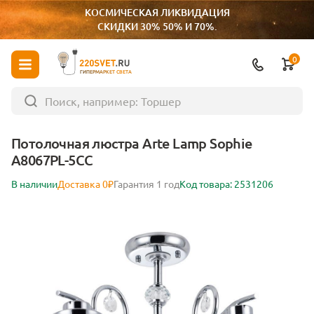
КОСМИЧЕСКАЯ ЛИКВИДАЦИЯ
СКИДКИ 30% 50% И 70%.
0
ГИПЕРМАРКЕТ СВЕТА
Потолочная люстра Arte Lamp Sophie
A8067PL-5CC
В наличии
Доставка 0₽
Гарантия 1 год
Код товара: 2531206