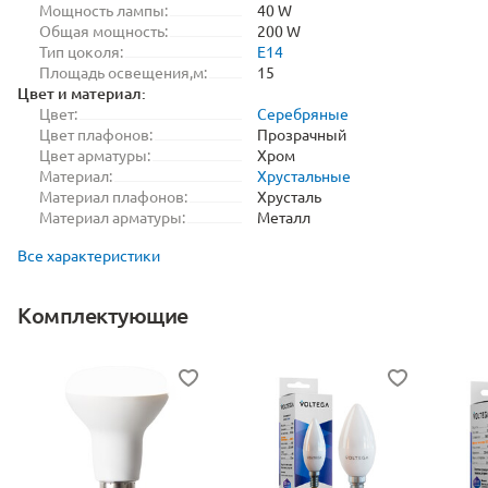
Мощность лампы:
40 W
Общая мощность:
200 W
Тип цоколя:
E14
Площадь освещения,м:
15
Цвет и материал:
Цвет:
Серебряные
Цвет плафонов:
Прозрачный
Цвет арматуры:
Хром
Материал:
Хрустальные
Материал плафонов:
Хрусталь
Материал арматуры:
Металл
Все характеристики
Комплектующие