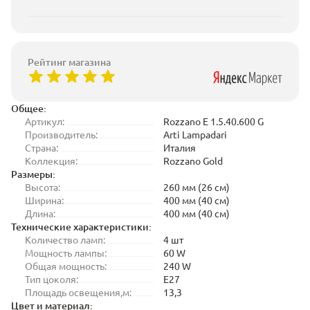
Рейтинг магазина
Общее:
Артикул:
Rozzano E 1.5.40.600 G
Производитель:
Arti Lampadari
Страна:
Италия
Коллекция:
Rozzano Gold
Размеры:
Высота:
260 мм (26 см)
Ширина:
400 мм (40 см)
Длина:
400 мм (40 см)
Технические характеристики:
Количество ламп:
4 шт
Мощность лампы:
60 W
Общая мощность:
240 W
Тип цоколя:
E27
Площадь освещения,м:
13,3
Цвет и материал: