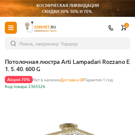
КОСМИЧЕСКАЯ ЛИКВИДАЦИЯ
СКИДКИ 30% 50% И 70%.
0
ГИПЕРМАРКЕТ СВЕТА
Потолочная люстра Arti Lampadari Rozzano E
1. 5. 40. 600 G
Акция 70%
Нет в наличии
Доставка 0₽
Гарантия 1 год
Код товара: 2365526