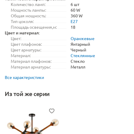
Количество ламп:
6 шт
Мощность лампы:
60 W
Общая мощность:
360 W
Тип цоколя:
E27
Площадь освещения,м:
18
Цвет и материал:
Цвет:
Оранжевые
Цвет плафонов:
Янтарный
Цвет арматуры:
Черный
Материал:
Стеклянные
Материал плафонов:
Стекло
Материал арматуры:
Металл
Все характеристики
Из той же серии