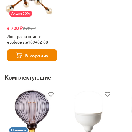
Акция 20%
6 720 ₽
8 390 ₽
Люстра на штанге
evoluce sle109402-08
В корзину
Комплектующие
Новинка