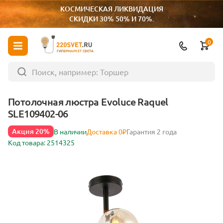
КОСМИЧЕСКАЯ ЛИКВИДАЦИЯ
СКИДКИ 30% 50% И 70%.
0
ГИПЕРМАРКЕТ СВЕТА
Потолочная люстра Evoluce Raquel
SLE109402-06
Акция 20%
В наличии
Доставка 0₽
Гарантия 2 года
Код товара: 2514325