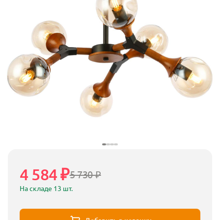
4 584 ₽
5 730 ₽
На складе 13 шт.