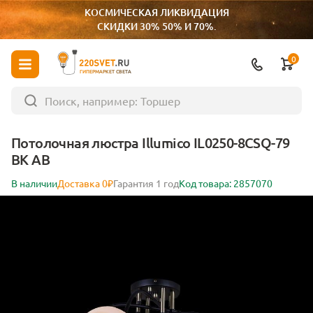
КОСМИЧЕСКАЯ ЛИКВИДАЦИЯ
СКИДКИ 30% 50% И 70%.
0
ГИПЕРМАРКЕТ СВЕТА
Потолочная люстра Illumico IL0250-8CSQ-79
BK AB
В наличии
Доставка 0₽
Гарантия 1 год
Код товара: 2857070