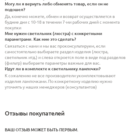
Могу ли я вернуть либо обменять товар, если он не
подошел?
Да, конечно можете, обмен и возврат осуществляется в
будние дни с 10-18 в течении 7-ми рабочих дней с момента
покупки
Мне нужен светильник (люстра) с конкретными
параметрами. Как мне это сделать?
Связаться с нами и мы вас проконсультируем, если
самостоятельно выбираете раздел изделия (люстра,
светильник итд.) и слева откроется поле в виде под разделов
(фильтр) выбираете параметры важные для вас.
Идут ли в комплекте к светильнику лампочки?
К сожалению не все производители укомплектовывают
изделия лампочками. По конкретному изделию нужно
уточнять у наших менеджеров (консультантов)
Отзывы покупателей
ВАШ ОТЗЫВ МОЖЕТ БЫТЬ ПЕРВЫМ.