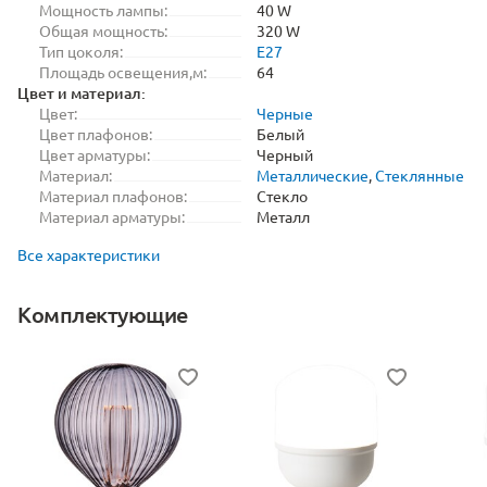
Мощность лампы:
40 W
Общая мощность:
320 W
Тип цоколя:
E27
Площадь освещения,м:
64
Цвет и материал:
Цвет:
Черные
Цвет плафонов:
Белый
Цвет арматуры:
Черный
Материал:
Металлические
,
Стеклянные
Материал плафонов:
Стекло
Материал арматуры:
Металл
Все характеристики
Комплектующие