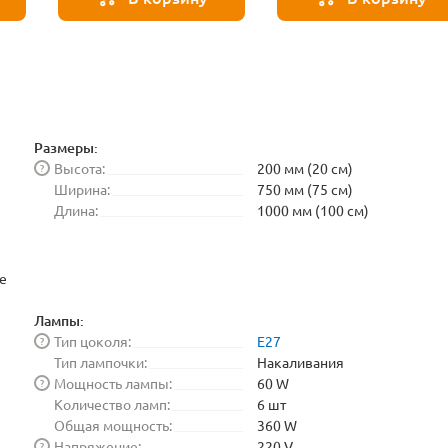
Размеры:
Высота:
200 мм (20 см)
?
Ширина:
750 мм (75 см)
Длина:
1000 мм (100 см)
е
Лампы:
Тип цоколя:
E27
?
Тип лампочки:
Накаливания
Мощность лампы:
60 W
?
Количество ламп:
6 шт
Общая мощность:
360 W
Напряжение:
220 V
?