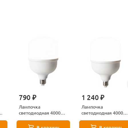
790 ₽
1 240 ₽
Лампочка
Лампочка
К
светодиодная 4000К
светодиодная 4000К
Е27 Voltega Серия -
Е27 Voltega Серия -
271 8587
271 8588
В корзину
В корзину