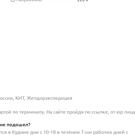
 России, КИТ, Желдорэкспедиция
той по терминалу. На сайте пройдя по ссылке, от юр лица
 не подошел?
ся в будние дни с 10-18 в течении 7-ми рабочих дней с