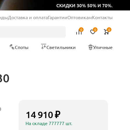
СКИДКИ 30% 50% И 70%.
нды
Доставка и оплата
Гарантии
Оптовикам
Контакты
0
0
0
Споты
Светильники
Уличные
30
0
14 910 ₽
На складе 777777 шт.