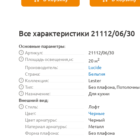
Все характеристики 21112/06/30
Основные параметры:
Артикул:
21112/06/30
?
Площадь освещения,м:
?
2
20 м
Производитель:
Lucide
Страна:
Бельгия
Коллекция:
Lester
?
Тип:
Без плафона, Потолочны
?
Назначение:
Для кухни
?
Внешний вид:
Стиль:
Лофт
?
Цвет:
Черные
Цвет арматуры:
Черный
Материал арматуры:
Металл
Форма плафона:
Без плафона