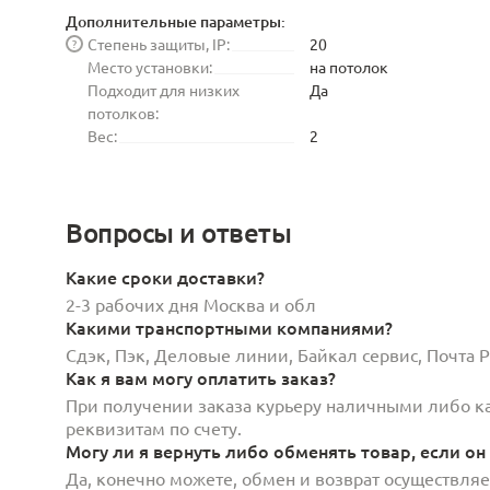
Дополнительные параметры:
Степень защиты, IP:
20
?
Место установки:
на потолок
Подходит для низких
Да
потолков:
Вес:
2
Вопросы и ответы
Какие сроки доставки?
2-3 рабочих дня Москва и обл
Какими транспортными компаниями?
Сдэк, Пэк, Деловые линии, Байкал сервис, Почта
Как я вам могу оплатить заказ?
При получении заказа курьеру наличными либо кар
реквизитам по счету.
Могу ли я вернуть либо обменять товар, если он
Да, конечно можете, обмен и возврат осуществляет