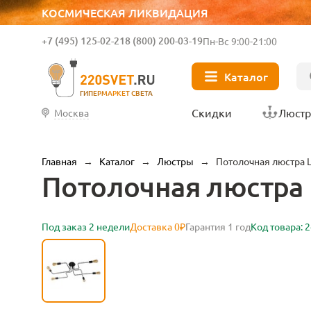
КОСМИЧЕСКАЯ ЛИКВИДАЦИЯ
+7 (495) 125-02-21
8 (800) 200-03-19
Пн-Вс 9:00-21:00
Каталог
ГИПЕРМАРКЕТ СВЕТА
Скидки
Люст
Москва
Главная
→
Каталог
→
Люстры
→
Потолочная люстра L
Потолочная люстра L
Под заказ 2 недели
Доставка 0₽
Гарантия 1 год
Код товара: 