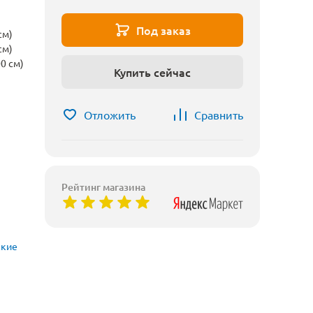
Под заказ
см)
см)
0 см)
Купить сейчас
Отложить
Сравнить
Рейтинг магазина
ские