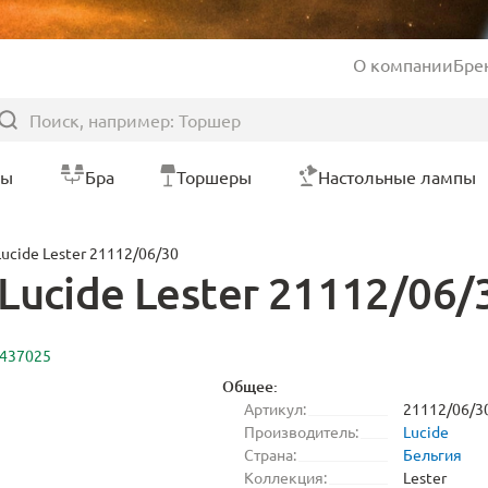
О компании
Бре
ры
Бра
Торшеры
Настольные лампы
ucide Lester 21112/06/30
ucide Lester 21112/06/
2437025
Общее:
Артикул:
21112/06/3
Производитель:
Lucide
Страна:
Бельгия
Коллекция:
Lester