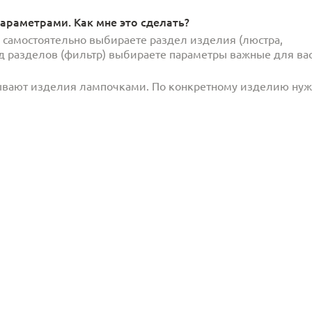
араметрами. Как мне это сделать?
и самостоятельно выбираете раздел изделия (люстра,
под разделов (фильтр) выбираете параметры важные для вас
ывают изделия лампочками. По конкретному изделию ну