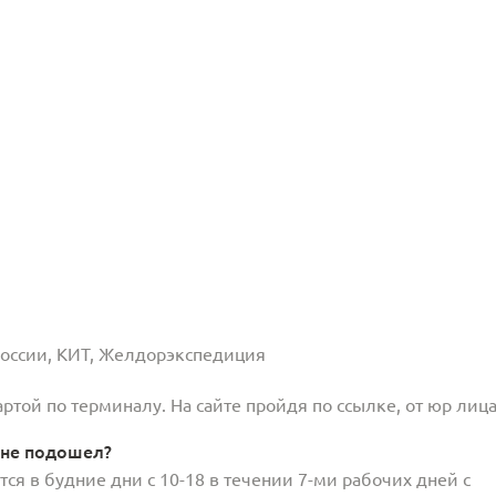
 России, КИТ, Желдорэкспедиция
той по терминалу. На сайте пройдя по ссылке, от юр лица
 не подошел?
ся в будние дни с 10-18 в течении 7-ми рабочих дней с