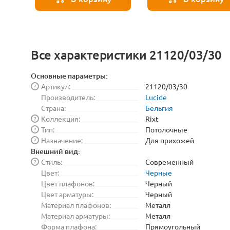
Все характеристики 21120/03/30
Основные параметры:
Артикул:
21120/03/30
?
Производитель:
Lucide
Страна:
Бельгия
Коллекция:
Rixt
?
Тип:
Потолочные
?
Назначение:
Для прихожей
?
Внешний вид:
Стиль:
Современный
?
Цвет:
Черные
Цвет плафонов:
Черный
Цвет арматуры:
Черный
Материал плафонов:
Металл
Материал арматуры:
Металл
Форма плафона:
Прямоугольный