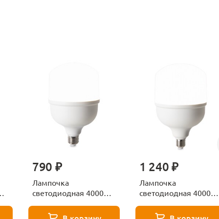
790 ₽
1 240 ₽
Лампочка
Лампочка
К
светодиодная 4000К
светодиодная 4000К
Е27 Voltega Серия -
Е27 Voltega Серия -
271 8587
271 8588
В корзину
В корзину