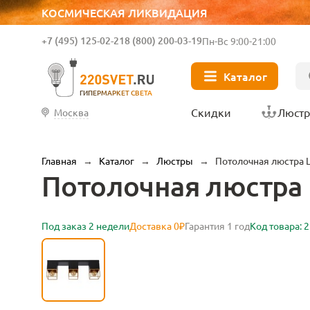
КОСМИЧЕСКАЯ ЛИКВИДАЦИЯ
+7 (495) 125-02-21
8 (800) 200-03-19
Пн-Вс 9:00-21:00
Каталог
ГИПЕРМАРКЕТ СВЕТА
Скидки
Люст
Москва
Главная
→
Каталог
→
Люстры
→
Потолочная люстра L
Потолочная люстра L
Под заказ 2 недели
Доставка 0₽
Гарантия 1 год
Код товара: 