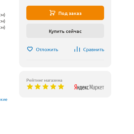
Под заказ
см)
см)
см)
Купить сейчас
Отложить
Сравнить
Рейтинг магазина
ские