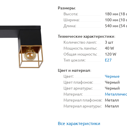
Размеры:
Высота:
180 мм (18 
Ширина:
100 мм (10 
Длина:
540 мм (54 
Технические характеристики:
Количество ламп:
3 шт
Мощность лампы:
40 W
Общая мощность:
120 W
Тип цоколя:
E27
Цвет и материал:
Цвет:
Черные
Цвет плафонов:
Черный
Цвет арматуры:
Черный
Материал:
Металличе
Материал плафонов:
Металл
Материал арматуры:
Металл
Все характеристики