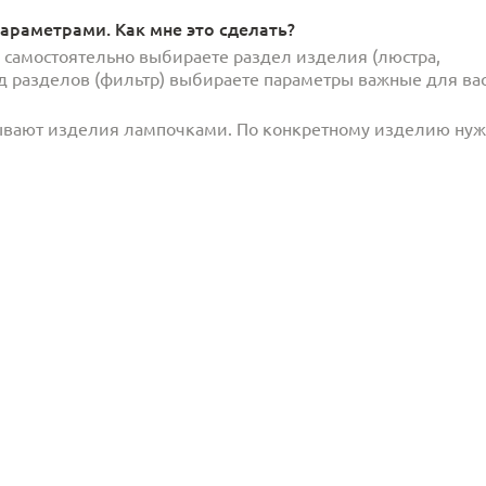
араметрами. Как мне это сделать?
и самостоятельно выбираете раздел изделия (люстра,
под разделов (фильтр) выбираете параметры важные для вас
ывают изделия лампочками. По конкретному изделию ну