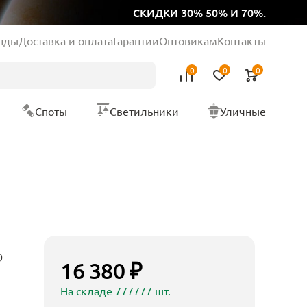
СКИДКИ 30% 50% И 70%.
нды
Доставка и оплата
Гарантии
Оптовикам
Контакты
0
0
0
Споты
Светильники
Уличные
0
16 380 ₽
На складе 777777 шт.