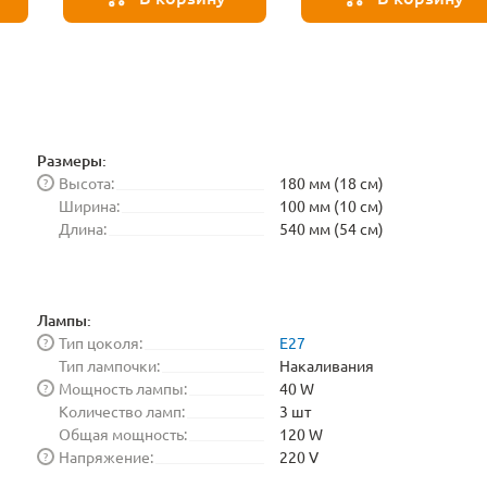
Размеры:
Высота:
180 мм (18 см)
?
Ширина:
100 мм (10 см)
Длина:
540 мм (54 см)
Лампы:
Тип цоколя:
E27
?
Тип лампочки:
Накаливания
Мощность лампы:
40 W
?
Количество ламп:
3 шт
Общая мощность:
120 W
Напряжение:
220 V
?