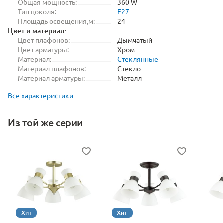
Общая мощность:
360 W
Тип цоколя:
E27
Площадь освещения,м:
24
Цвет и материал:
Цвет плафонов:
Дымчатый
Цвет арматуры:
Хром
Материал:
Стеклянные
Материал плафонов:
Стекло
Материал арматуры:
Металл
Все характеристики
Из той же серии
Хит
Хит