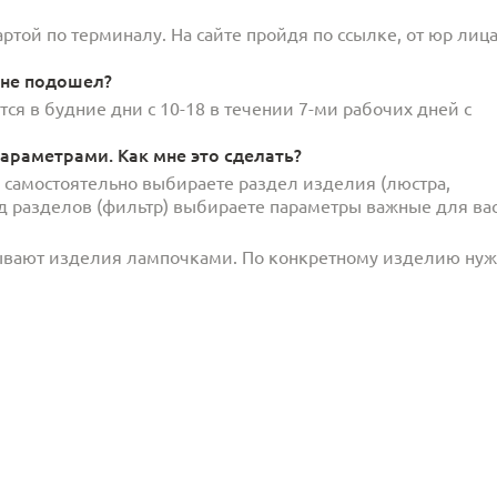
той по терминалу. На сайте пройдя по ссылке, от юр лица
 не подошел?
ся в будние дни с 10-18 в течении 7-ми рабочих дней с
араметрами. Как мне это сделать?
и самостоятельно выбираете раздел изделия (люстра,
под разделов (фильтр) выбираете параметры важные для вас
ывают изделия лампочками. По конкретному изделию ну