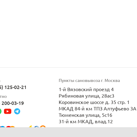
а
Пункты самовывоза г. Москва
5) 125-02-21
1-й Вязовский проезд 4
Рябиновая улица, 28ас3
тно
Коровинское шоссе д. 35 стр. 1
) 200-03-19
МКАД 84-й км ТПЗ Алтуфьево 3А 
Тюменская улица, 5с16
31-й км МКАД, влад.12
Пн-Вс 9:00-21:00