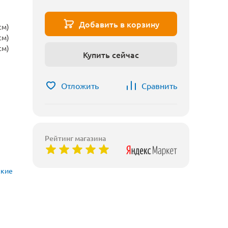
Добавить в корзину
см)
см)
см)
Купить сейчас
Отложить
Сравнить
Рейтинг магазина
ские