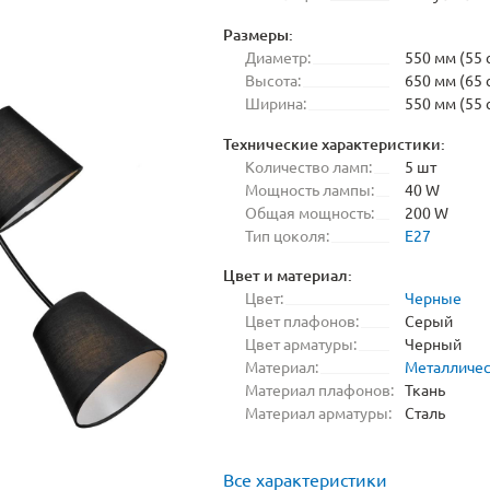
Размеры:
Диаметр:
550 мм (55 
Высота:
650 мм (65 
Ширина:
550 мм (55 
Технические характеристики:
Количество ламп:
5 шт
Мощность лампы:
40 W
Общая мощность:
200 W
Тип цоколя:
E27
Цвет и материал:
Цвет:
Черные
Цвет плафонов:
Серый
Цвет арматуры:
Черный
Материал:
Металличе
Материал плафонов:
Ткань
Материал арматуры:
Сталь
Все характеристики