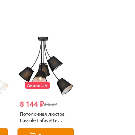
Акция 5%
8 144 ₽
8 432 ₽
Потолочная люстра
Lussole Lafayette
GRLSP-8266