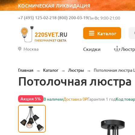
КОСМИЧЕСКАЯ ЛИКВИДАЦИЯ
+7 (495) 125-02-21
8 (800) 200-03-19
Пн-Вс 9:00-21:00
Каталог
ГИПЕРМАРКЕТ СВЕТА
Скидки
Люст
Москва
Главная
→
Каталог
→
Люстры
→
Потолочная люстра L
Потолочная люстра L
Акция 5%
В наличии
Доставка 0₽
Гарантия 1 год
Код товар