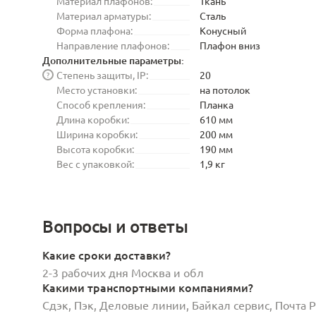
Материал плафонов:
Ткань
Материал арматуры:
Сталь
Форма плафона:
Конусный
Направление плафонов:
Плафон вниз
Дополнительные параметры:
Степень защиты, IP:
20
?
Место установки:
на потолок
Способ крепления:
Планка
Длина коробки:
610 мм
Ширина коробки:
200 мм
Высота коробки:
190 мм
Вес с упаковкой:
1,9 кг
Вопросы и ответы
Какие сроки доставки?
2-3 рабочих дня Москва и обл
Какими транспортными компаниями?
Сдэк, Пэк, Деловые линии, Байкал сервис, Почта