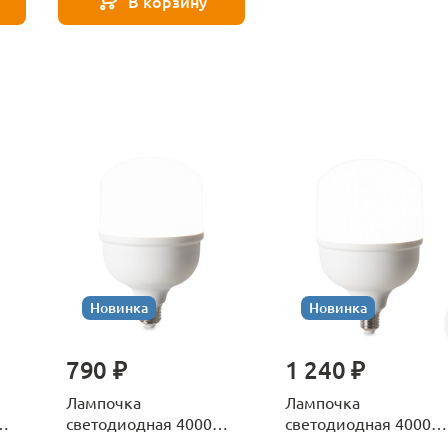
В корзину
Новинка
Новинка
790 ₽
1 240 ₽
Лампочка
Лампочка
К
светодиодная 4000К
светодиодная 4000К
Е27 Voltega Серия -
Е27 Voltega Серия -