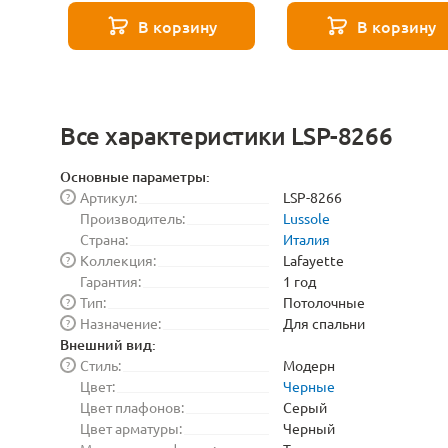
8529
271 8589
В корзину
В корзину
Все характеристики LSP-8266
Основные параметры:
Артикул:
LSP-8266
?
Производитель:
Lussole
Страна:
Италия
Коллекция:
Lafayette
?
Гарантия:
1 год
Тип:
Потолочные
?
Назначение:
Для спальни
?
Внешний вид:
Стиль:
Модерн
?
Цвет:
Черные
Цвет плафонов:
Серый
Цвет арматуры:
Черный