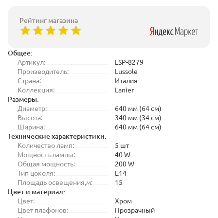
Рейтинг магазина
Общее:
Артикул:
LSP-8279
Производитель:
Lussole
Страна:
Италия
Коллекция:
Lanier
Размеры:
Диаметр:
640 мм (64 см)
Высота:
340 мм (34 см)
Ширина:
640 мм (64 см)
Технические характеристики:
Количество ламп:
5 шт
Мощность лампы:
40 W
Общая мощность:
200 W
Тип цоколя:
E14
Площадь освещения,м:
15
Цвет и материал:
Цвет:
Хром
Цвет плафонов:
Прозрачный