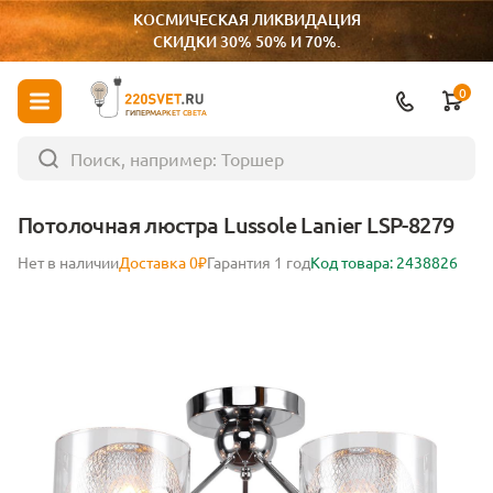
КОСМИЧЕСКАЯ ЛИКВИДАЦИЯ
СКИДКИ 30% 50% И 70%.
0
ГИПЕРМАРКЕТ СВЕТА
Потолочная люстра Lussole Lanier LSP-8279
Нет в наличии
Доставка 0₽
Гарантия 1 год
Код товара: 2438826