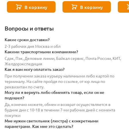
В корзину
В корзину
Вопросы и ответы
Какие сроки доставки?
2-3 рабочих дня Москва и обл
Какими транспортными компаниями?
Сдэк, Пэк, Деловые линии, Байкал сервис, Почта России, КИТ,
Желдорэкспедиция
Как я вам могу оплатить заказ?
При получении заказа курьеру наличными либо картой по
терминалу. На сайте пройдя по ссылке, от юр лица по
реквизитам по счету.
Могу ли я вернуть либо обменять товар, если он не
подошел?
Да, конечно можете, обмен и возврат осуществляется в
будние дни с 10-18 в течении 7-ми рабочих дней с момента
покупки
Мне нужен светильник (люстра) с конкретными
параметрами. Как мне это сделать?