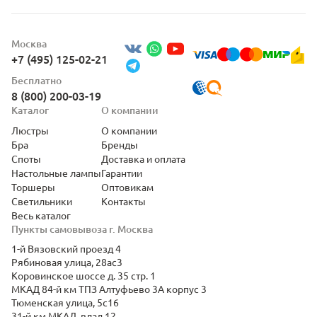
Москва
+7 (495) 125-02-21
Бесплатно
8 (800) 200-03-19
Каталог
О компании
Люстры
О компании
Бра
Бренды
Споты
Доставка и оплата
Настольные лампы
Гарантии
Торшеры
Оптовикам
Светильники
Контакты
Весь каталог
Пункты самовывоза г. Москва
1-й Вязовский проезд 4
Рябиновая улица, 28ас3
Коровинское шоссе д. 35 стр. 1
МКАД 84-й км ТПЗ Алтуфьево 3А корпус 3
Тюменская улица, 5с16
31-й км МКАД, влад.12