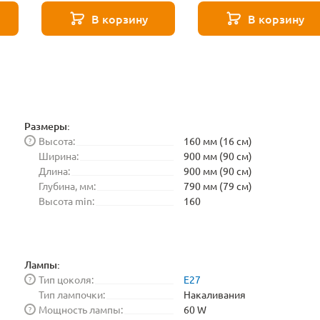
271 8587
271 8588
В корзину
В корзину
Размеры:
Высота:
160 мм (16 см)
?
Ширина:
900 мм (90 см)
Длина:
900 мм (90 см)
Глубина, мм:
790 мм (79 см)
Высота min:
160
Лампы:
Тип цоколя:
E27
?
Тип лампочки:
Накаливания
Мощность лампы:
60 W
?