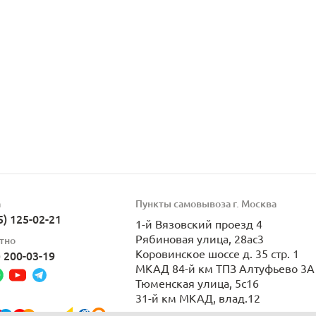
а
Пункты самовывоза г. Москва
5) 125-02-21
1-й Вязовский проезд 4
Рябиновая улица, 28ас3
тно
Коровинское шоссе д. 35 стр. 1
) 200-03-19
МКАД 84-й км ТПЗ Алтуфьево 3А 
Тюменская улица, 5с16
31-й км МКАД, влад.12