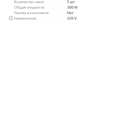
Количество ламп:
5 шт
Общая мощность:
300 W
Лампы в комплекте:
Нет
Напряжение:
220 V
?