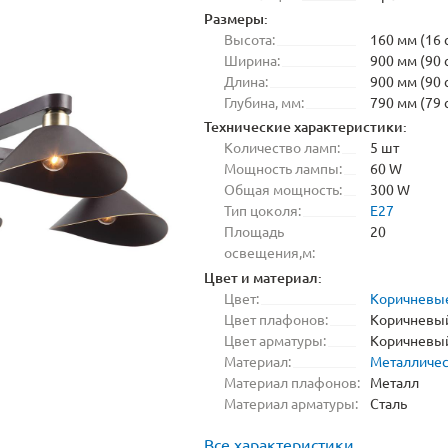
Размеры:
Высота:
160 мм (16 
Ширина:
900 мм (90 
Длина:
900 мм (90 
Глубина, мм:
790 мм (79 
Технические характеристики:
Количество ламп:
5 шт
Мощность лампы:
60 W
Общая мощность:
300 W
Тип цоколя:
E27
Площадь
20
освещения,м:
Цвет и материал:
Цвет:
Коричневы
Цвет плафонов:
Коричневы
Цвет арматуры:
Коричневы
Материал:
Металличе
Материал плафонов:
Металл
Материал арматуры:
Сталь
Все характеристики