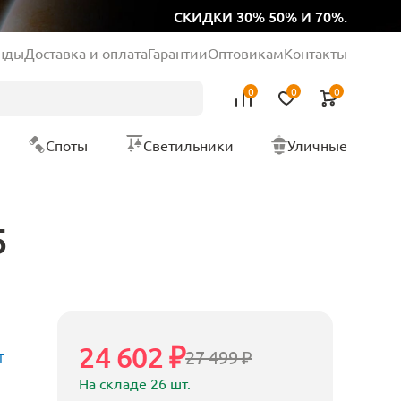
СКИДКИ 30% 50% И 70%.
нды
Доставка и оплата
Гарантии
Оптовикам
Контакты
0
0
0
Споты
Светильники
Уличные
5
24 602 ₽
27 499 ₽
T
На складе 26 шт.