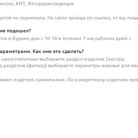
 России, КИТ, Желдорэкспедиция
той по терминалу. На сайте пройдя по ссылке, от юр лица
 не подошел?
ся в будние дни с 10-18 в течении 7-ми рабочих дней с
араметрами. Как мне это сделать?
и самостоятельно выбираете раздел изделия (люстра,
под разделов (фильтр) выбираете параметры важные для вас
ывают изделия лампочками. По конкретному изделию ну