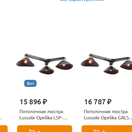
Хит
15 896 ₽
16 787 ₽
Потолочная люстра
Потолочная люстра
Lussole Opelika LSP-
Lussole Opelika GRLSP-
9534
9534