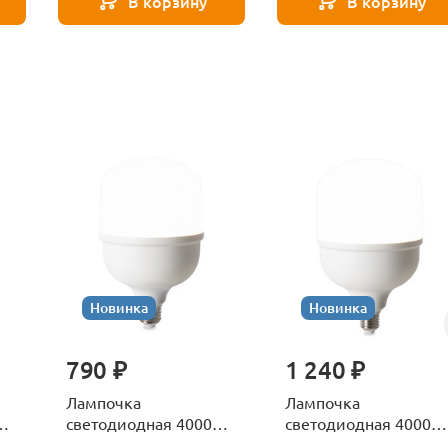
В корзину
В корзину
Новинка
Новинка
790 ₽
1 240 ₽
Лампочка
Лампочка
К
светодиодная 4000К
светодиодная 4000К
Е27 Voltega Серия -
Е27 Voltega Серия -