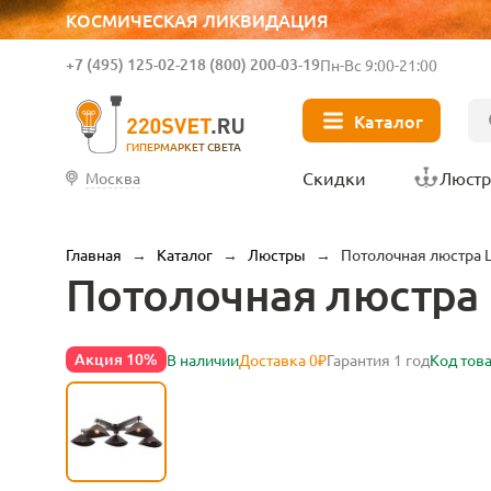
КОСМИЧЕСКАЯ ЛИКВИДАЦИЯ
+7 (495) 125-02-21
8 (800) 200-03-19
Пн-Вс 9:00-21:00
Каталог
ГИПЕРМАРКЕТ СВЕТА
Скидки
Люст
Москва
Главная
→
Каталог
→
Люстры
→
Потолочная люстра L
Потолочная люстра L
Акция 10%
В наличии
Доставка 0₽
Гарантия 1 год
Код тов