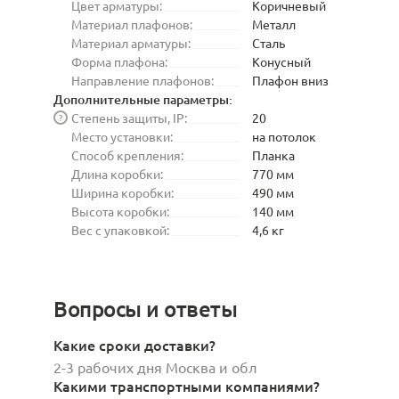
Цвет арматуры:
Коричневый
Материал плафонов:
Металл
Материал арматуры:
Сталь
Форма плафона:
Конусный
Направление плафонов:
Плафон вниз
Дополнительные параметры:
Степень защиты, IP:
20
?
Место установки:
на потолок
Способ крепления:
Планка
Длина коробки:
770 мм
Ширина коробки:
490 мм
Высота коробки:
140 мм
Вес с упаковкой:
4,6 кг
Вопросы и ответы
Какие сроки доставки?
2-3 рабочих дня Москва и обл
Какими транспортными компаниями?