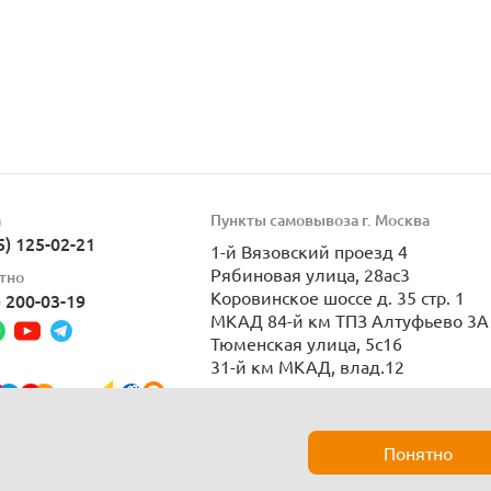
а
Пункты самовывоза г. Москва
5) 125-02-21
1-й Вязовский проезд 4
Рябиновая улица, 28ас3
тно
Коровинское шоссе д. 35 стр. 1
) 200-03-19
МКАД 84-й км ТПЗ Алтуфьево 3А 
Тюменская улица, 5с16
31-й км МКАД, влад.12
Пн-Вс 9:00-21:00
Понятно