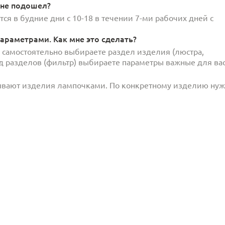
 не подошел?
ся в будние дни с 10-18 в течении 7-ми рабочих дней с
араметрами. Как мне это сделать?
и самостоятельно выбираете раздел изделия (люстра,
под разделов (фильтр) выбираете параметры важные для вас
ывают изделия лампочками. По конкретному изделию ну