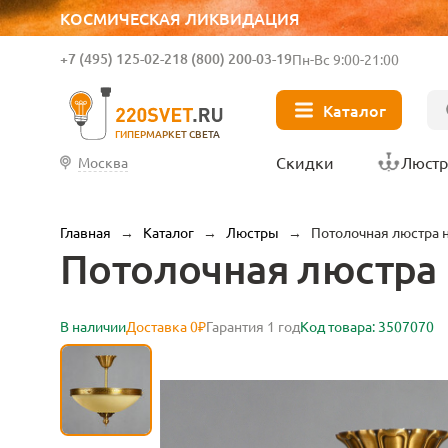
КОСМИЧЕСКАЯ ЛИКВИДАЦИЯ
+7 (495) 125-02-21
8 (800) 200-03-19
Пн-Вс 9:00-21:00
Каталог
ГИПЕРМАРКЕТ СВЕТА
Скидки
Люст
Москва
Главная
→
Каталог
→
Люстры
→
Потолочная люстра н
Потолочная люстра 
В наличии
Доставка 0₽
Гарантия 1 год
Код товара: 3507070