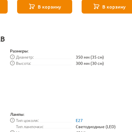
271 8587
271 8588
В корзину
В корзину
AB
Размеры:
Диаметр:
350 мм (35 см)
?
Высота:
300 мм (30 см)
?
Лампы:
Тип цоколя:
E27
?
Тип лампочки:
Светодиодные (LED)