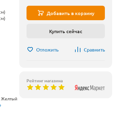
см)
Добавить в корзину
см)
Купить сейчас
Отложить
Сравнить
Рейтинг магазина
, Желтый
е