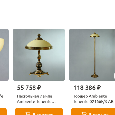
55 758 ₽
118 386 ₽
fe
Настольная лампа
Торшер Ambiente
Ambiente Tenerife
Tenerife 02166F/3 AB
02166T/3 PB
В корзину
В корзину