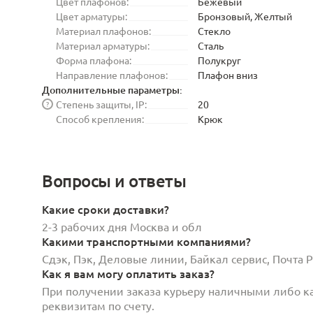
Цвет плафонов:
Бежевый
Цвет арматуры:
Бронзовый, Желтый
Материал плафонов:
Стекло
Материал арматуры:
Сталь
Форма плафона:
Полукруг
Направление плафонов:
Плафон вниз
Дополнительные параметры:
Степень защиты, IP:
20
?
Способ крепления:
Крюк
Вопросы и ответы
Какие сроки доставки?
2-3 рабочих дня Москва и обл
Какими транспортными компаниями?
Сдэк, Пэк, Деловые линии, Байкал сервис, Почта
Как я вам могу оплатить заказ?
При получении заказа курьеру наличными либо кар
реквизитам по счету.