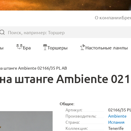
О компании
Бре
ры
Бра
Торшеры
Настольные лампы
а штанге Ambiente 02166/35 PL AB
на штанге Ambiente 021
Общее:
Артикул:
02166/35 P
Производитель:
Ambiente
Страна:
Испания
Коллекция:
Tenerife