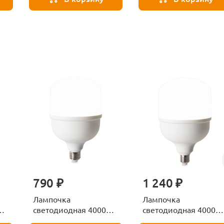
790 ₽
1 240 ₽
Лампочка
Лампочка
К
светодиодная 4000К
светодиодная 4000К
Е27 Voltega Серия -
Е27 Voltega Серия -