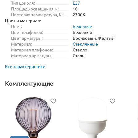
Тип цоколя:
E27
Площадь освещения,м:
10
Цветовая температура, K:
2700K
Цвет и материал:
Цвет:
Бежевые
Цвет плафонов:
Бежевый
Цвет арматуры:
Бронзовый, Желтый
Материал:
Стеклянные
Материал плафонов:
Стекло
Материал арматуры:
Сталь
Все характеристики
Комплектующие