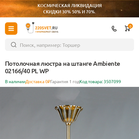
КОСМИЧЕСКАЯ ЛИКВИДАЦИЯ
СКИДКИ 30% 50% И 70%.
0
ГИПЕРМАРКЕТ СВЕТА
Потолочная люстра на штанге Ambiente
02166/40 PL WP
В наличии
Доставка 0₽
Гарантия 1 год
Код товара: 3507099