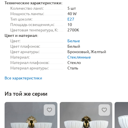
Технические характеристики:
Количество ламп:
5 шт
Мощность лампы:
40 W
Тип цоколя:
E27
Площадь освещения,м:
10
Цветовая температура, K:
2700K
Цвет и материал:
Цвет:
Белые
Цвет плафонов:
Белый
Цвет арматуры:
Бронзовый, Желтый
Материал:
Стеклянные
Материал плафонов:
Стекло
Материал арматуры:
Сталь
Все характеристики
Из той же серии