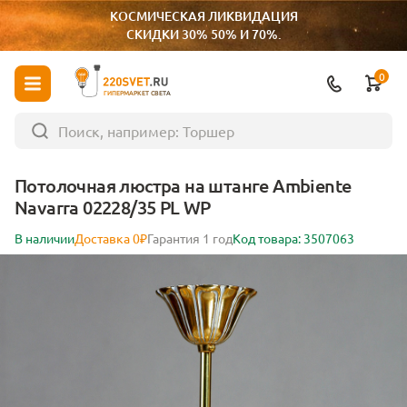
КОСМИЧЕСКАЯ ЛИКВИДАЦИЯ
СКИДКИ 30% 50% И 70%.
0
ГИПЕРМАРКЕТ СВЕТА
Потолочная люстра на штанге Ambiente
Navarra 02228/35 PL WP
В наличии
Доставка 0₽
Гарантия 1 год
Код товара: 3507063