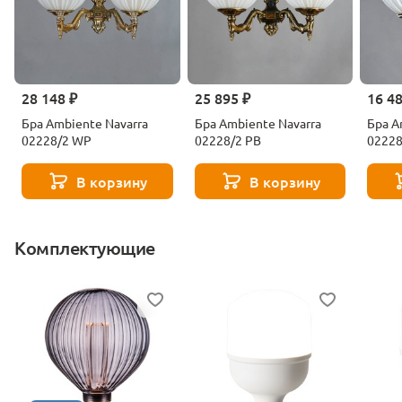
28 148 ₽
25 895 ₽
16 4
Бра Ambiente Navarra
Бра Ambiente Navarra
Бра A
02228/2 WP
02228/2 PB
0222
В корзину
В корзину
Комплектующие