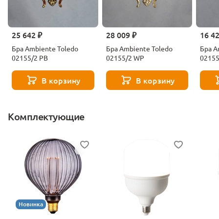
25 642 ₽
28 009 ₽
16 4
Бра Ambiente Toledo
Бра Ambiente Toledo
Бра A
02155/2 PB
02155/2 WP
0215
В корзину
В корзину
Комплектующие
Новинка