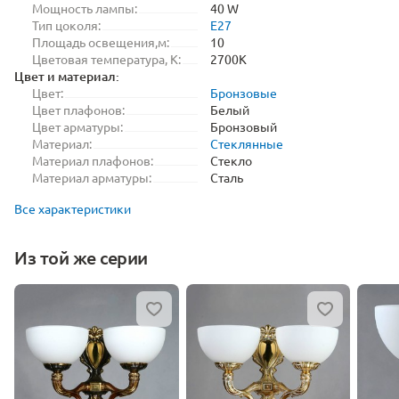
Мощность лампы:
40 W
Тип цоколя:
E27
Площадь освещения,м:
10
Цветовая температура, K:
2700K
Цвет и материал:
Цвет:
Бронзовые
Цвет плафонов:
Белый
Цвет арматуры:
Бронзовый
Материал:
Стеклянные
Материал плафонов:
Стекло
Материал арматуры:
Сталь
Все характеристики
Из той же серии