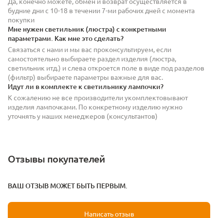
Да, конечно можете, обмен и возврат осуществляется в
будние дни с 10-18 в течении 7-ми рабочих дней с момента
покупки
Мне нужен светильник (люстра) с конкретными
параметрами. Как мне это сделать?
Связаться с нами и мы вас проконсультируем, если
самостоятельно выбираете раздел изделия (люстра,
светильник итд.) и слева откроется поле в виде под разделов
(фильтр) выбираете параметры важные для вас.
Идут ли в комплекте к светильнику лампочки?
К сожалению не все производители укомплектовывают
изделия лампочками. По конкретному изделию нужно
уточнять у наших менеджеров (консультантов)
Отзывы покупателей
ВАШ ОТЗЫВ МОЖЕТ БЫТЬ ПЕРВЫМ.
Написать отзыв