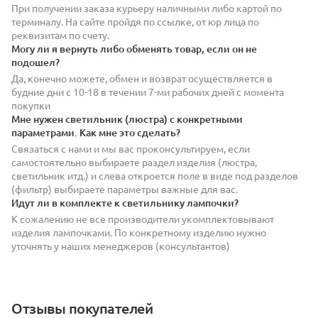
При получении заказа курьеру наличными либо картой по
терминалу. На сайте пройдя по ссылке, от юр лица по
реквизитам по счету.
Могу ли я вернуть либо обменять товар, если он не
подошел?
Да, конечно можете, обмен и возврат осуществляется в
будние дни с 10-18 в течении 7-ми рабочих дней с момента
покупки
Мне нужен светильник (люстра) с конкретными
параметрами. Как мне это сделать?
Связаться с нами и мы вас проконсультируем, если
самостоятельно выбираете раздел изделия (люстра,
светильник итд.) и слева откроется поле в виде под разделов
(фильтр) выбираете параметры важные для вас.
Идут ли в комплекте к светильнику лампочки?
К сожалению не все производители укомплектовывают
изделия лампочками. По конкретному изделию нужно
уточнять у наших менеджеров (консультантов)
Отзывы покупателей