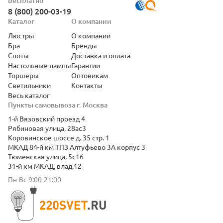
Бесплатно
8 (800) 200-03-19
Каталог
О компании
Люстры
О компании
Бра
Бренды
Споты
Доставка и оплата
Настольные лампы
Гарантии
Торшеры
Оптовикам
Светильники
Контакты
Весь каталог
Пункты самовывоза г. Москва
1-й Вязовский проезд 4
Рябиновая улица, 28ас3
Коровинское шоссе д. 35 стр. 1
МКАД 84-й км ТПЗ Алтуфьево 3А корпус 3
Тюменская улица, 5с16
31-й км МКАД, влад.12
Пн-Вс 9:00-21:00