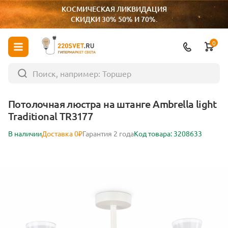
КОСМИЧЕСКАЯ ЛИКВИДАЦИЯ
СКИДКИ 30% 50% И 70%.
0
ГИПЕРМАРКЕТ СВЕТА
Потолочная люстра на штанге Ambrella light
Traditional TR3177
В наличии
Доставка 0₽
Гарантия 2 года
Код товара: 3208633