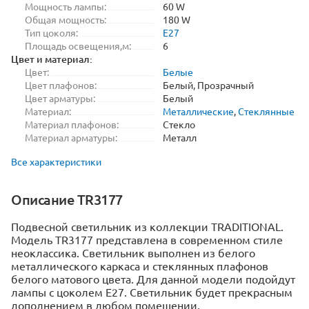
Мощность лампы:
60 W
Общая мощность:
180 W
Тип цоколя:
E27
Площадь освещения,м:
6
Цвет и материал:
Цвет:
Белые
Цвет плафонов:
Белый, Прозрачный
Цвет арматуры:
Белый
Материал:
Металлические
,
Стеклянные
Материал плафонов:
Стекло
Материал арматуры:
Металл
Все характеристики
Описание TR3177
Подвесной светильник из коллекции TRADITIONAL.
Модель TR3177 представлена в современном стиле
неоклассика. Светильник выполнен из белого
металлического каркаса и стеклянных плафонов
белого матового цвета. Для данной модели подойдут
лампы с цоколем Е27. Светильник будет прекрасным
дополнением в любом помещении.