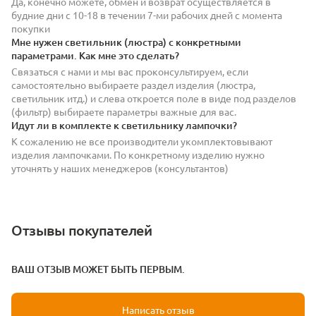
Да, конечно можете, обмен и возврат осуществляется в
будние дни с 10-18 в течении 7-ми рабочих дней с момента
покупки
Мне нужен светильник (люстра) с конкретными
параметрами. Как мне это сделать?
Связаться с нами и мы вас проконсультируем, если
самостоятельно выбираете раздел изделия (люстра,
светильник итд.) и слева откроется поле в виде под разделов
(фильтр) выбираете параметры важные для вас.
Идут ли в комплекте к светильнику лампочки?
К сожалению не все производители укомплектовывают
изделия лампочками. По конкретному изделию нужно
уточнять у наших менеджеров (консультантов)
Отзывы покупателей
ВАШ ОТЗЫВ МОЖЕТ БЫТЬ ПЕРВЫМ.
Написать отзыв