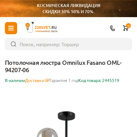
КОСМИЧЕСКАЯ ЛИКВИДАЦИЯ
СКИДКИ 30% 50% И 70%.
0
ГИПЕРМАРКЕТ СВЕТА
Потолочная люстра Omnilux Fasano OML-
94207-06
В наличии
Доставка 0₽
Гарантия 1 год
Код товара: 2445519