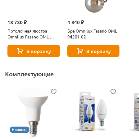
18 730 ₽
4 840 ₽
Потолочная люстра
Бра Omnilux Fasano OML-
Omnilux Fasano OML-
94201-02
94207-12
В корзину
В корзину
Комплектующие
Новинка