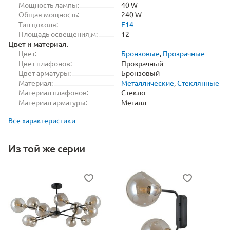
Мощность лампы:
40 W
Общая мощность:
240 W
Тип цоколя:
E14
Площадь освещения,м:
12
Цвет и материал:
Цвет:
Бронзовые
,
Прозрачные
Цвет плафонов:
Прозрачный
Цвет арматуры:
Бронзовый
Материал:
Металлические
,
Стеклянные
Материал плафонов:
Стекло
Материал арматуры:
Металл
Все характеристики
Из той же серии