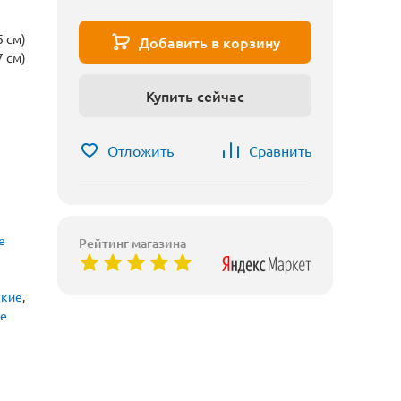
5 см)
Добавить в корзину
7 см)
Купить сейчас
Отложить
Сравнить
е
Рейтинг магазина
ские
,
ые