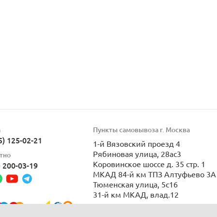
а
Пункты самовывоза г. Москва
5) 125-02-21
1-й Вязовский проезд 4
Рябиновая улица, 28ас3
тно
Коровинское шоссе д. 35 стр. 1
) 200-03-19
МКАД 84-й км ТПЗ Алтуфьево 3А 
Тюменская улица, 5с16
31-й км МКАД, влад.12
Пн-Вс 9:00-21:00