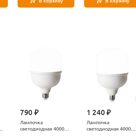
В корзину
В корзину
790 ₽
1 240 ₽
Лампочка
Лампочка
К
светодиодная 4000К
светодиодная 4000К
Е27 Voltega Серия -
Е27 Voltega Серия -