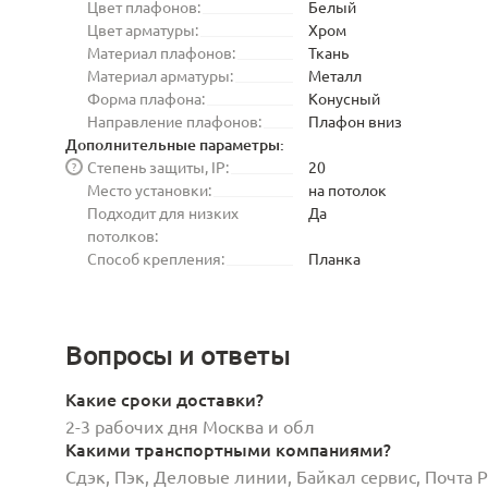
Цвет плафонов:
Белый
Цвет арматуры:
Хром
Материал плафонов:
Ткань
Материал арматуры:
Металл
Форма плафона:
Конусный
Направление плафонов:
Плафон вниз
Дополнительные параметры:
Степень защиты, IP:
20
?
Место установки:
на потолок
Подходит для низких
Да
потолков:
Способ крепления:
Планка
Вопросы и ответы
Какие сроки доставки?
2-3 рабочих дня Москва и обл
Какими транспортными компаниями?
Сдэк, Пэк, Деловые линии, Байкал сервис, Почта