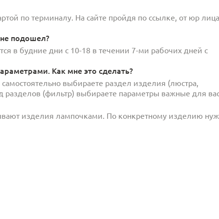
той по терминалу. На сайте пройдя по ссылке, от юр лица
 не подошел?
ся в будние дни с 10-18 в течении 7-ми рабочих дней с
араметрами. Как мне это сделать?
и самостоятельно выбираете раздел изделия (люстра,
под разделов (фильтр) выбираете параметры важные для вас
ывают изделия лампочками. По конкретному изделию ну