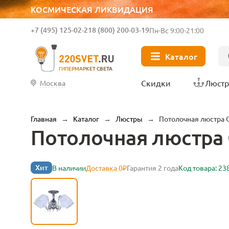
КОСМИЧЕСКАЯ ЛИКВИДАЦИЯ
+7 (495) 125-02-21
8 (800) 200-03-19
Пн-Вс 9:00-21:00
Каталог
ГИПЕРМАРКЕТ СВЕТА
Скидки
Люст
Москва
Главная
→
Каталог
→
Люстры
→
Потолочная люстра 
Потолочная люстра 
Хит
В наличии
Доставка 0₽
Гарантия 2 года
Код товара: 23