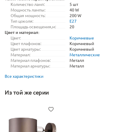
Количество ламп:
5 шт
Мощность лампы:
40 W
Общая мощность:
200 W
Тип цоколя:
E27
Площадь освещения,м:
20
Цвет и материал:
Цвет:
Коричневые
Цвет плафонов:
Коричневый
Цвет арматуры:
Коричневый
Материал:
Металлические
Материал плафонов:
Металл
Материал арматуры:
Металл
Все характеристики
Из той же серии