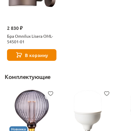
2 830 ₽
Бра Omnilux Lisera OML-
54501-01
В корзину
Комплектующие
Новинка