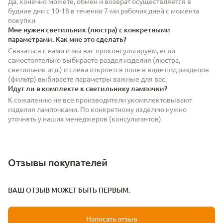
Да, конечно можете, обмен и возврат осуществляется в
будние дни с 10-18 в течении 7-ми рабочих дней с момента
покупки
Мне нужен светильник (люстра) с конкретными
параметрами. Как мне это сделать?
Связаться с нами и мы вас проконсультируем, если
самостоятельно выбираете раздел изделия (люстра,
светильник итд.) и слева откроется поле в виде под разделов
(фильтр) выбираете параметры важные для вас.
Идут ли в комплекте к светильнику лампочки?
К сожалению не все производители укомплектовывают
изделия лампочками. По конкретному изделию нужно
уточнять у наших менеджеров (консультантов)
Отзывы покупателей
ВАШ ОТЗЫВ МОЖЕТ БЫТЬ ПЕРВЫМ.
Написать отзыв