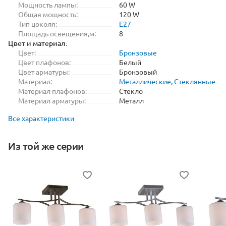
Мощность лампы:
60 W
Общая мощность:
120 W
Тип цоколя:
E27
Площадь освещения,м:
8
Цвет и материал:
Цвет:
Бронзовые
Цвет плафонов:
Белый
Цвет арматуры:
Бронзовый
Материал:
Металлические
,
Стеклянные
Материал плафонов:
Стекло
Материал арматуры:
Металл
Все характеристики
Из той же серии