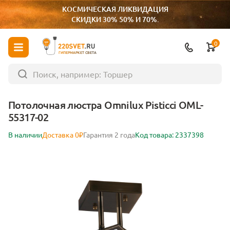
КОСМИЧЕСКАЯ ЛИКВИДАЦИЯ
СКИДКИ 30% 50% И 70%.
0
ГИПЕРМАРКЕТ СВЕТА
Потолочная люстра Omnilux Pisticci OML-
55317-02
В наличии
Доставка 0₽
Гарантия 2 года
Код товара: 2337398