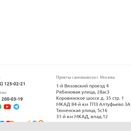
а
Пункты самовывоза г. Москва
5) 125-02-21
1-й Вязовский проезд 4
Рябиновая улица, 28ас3
тно
Коровинское шоссе д. 35 стр. 1
) 200-03-19
МКАД 84-й км ТПЗ Алтуфьево 3А 
Тюменская улица, 5с16
31-й км МКАД, влад.12
Пн-Вс 9:00-21:00