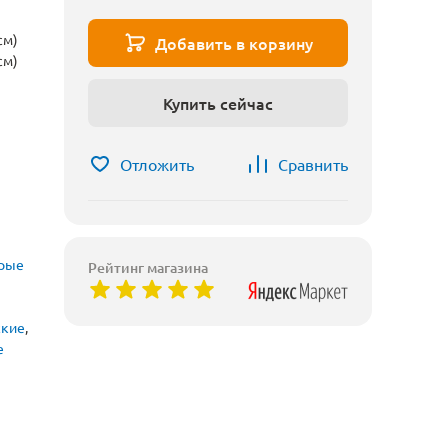
см)
Добавить в корзину
см)
Купить сейчас
Отложить
Сравнить
рые
Рейтинг магазина
ские
,
е