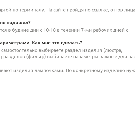
той по терминалу. На сайте пройдя по ссылке, от юр лица
 не подошел?
ся в будние дни с 10-18 в течении 7-ми рабочих дней с
араметрами. Как мне это сделать?
и самостоятельно выбираете раздел изделия (люстра,
под разделов (фильтр) выбираете параметры важные для вас
ывают изделия лампочками. По конкретному изделию ну