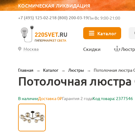
КОСМИЧЕСКАЯ ЛИКВИДАЦИЯ
+7 (495) 125-02-21
8 (800) 200-03-19
Пн-Вс 9:00-21:00
Каталог
ГИПЕРМАРКЕТ СВЕТА
Скидки
Люст
Москва
Главная
→
Каталог
→
Люстры
→
Потолочная люстра 
Потолочная люстра 
В наличии
Доставка 0₽
Гарантия 2 года
Код товара: 2377546