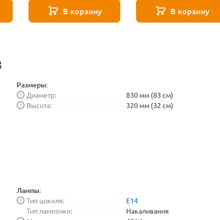
Elektrostandard
В корзину
В корзину
BLE1448
8
Размеры:
Диаметр:
830 мм (83 см)
?
Высота:
320 мм (32 см)
?
Лампы:
Тип цоколя:
E14
?
Тип лампочки:
Накаливания