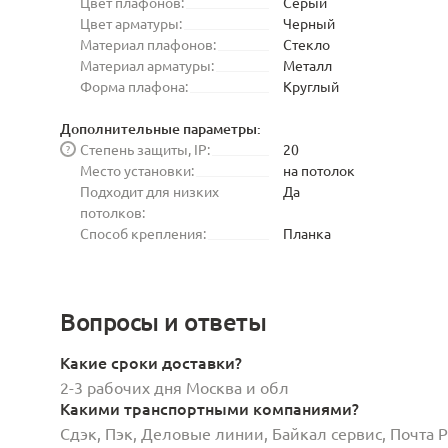
Цвет плафонов:
Серый
Цвет арматуры:
Черный
Материал плафонов:
Стекло
Материал арматуры:
Металл
Форма плафона:
Круглый
Дополнительные параметры:
Степень защиты, IP:
20
?
Место установки:
на потолок
Подходит для низких
Да
потолков:
Способ крепления:
Планка
Вопросы и ответы
Какие сроки доставки?
2-3 рабочих дня Москва и обл
Какими транспортными компаниями?
Сдэк, Пэк, Деловые линии, Байкал сервис, Почта