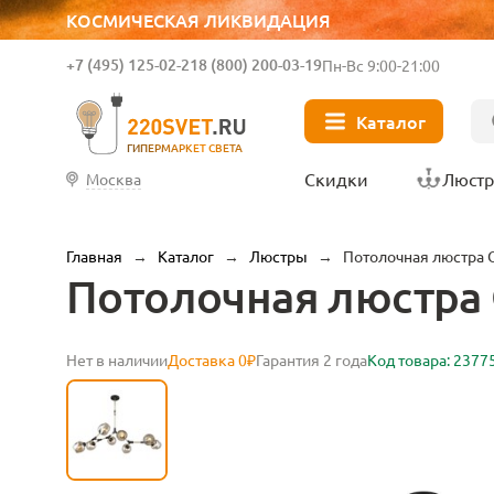
КОСМИЧЕСКАЯ ЛИКВИДАЦИЯ
+7 (495) 125-02-21
8 (800) 200-03-19
Пн-Вс 9:00-21:00
Каталог
ГИПЕРМАРКЕТ СВЕТА
Скидки
Люст
Москва
Главная
→
Каталог
→
Люстры
→
Потолочная люстра O
Потолочная люстра O
Нет в наличии
Доставка 0₽
Гарантия 2 года
Код товара: 2377