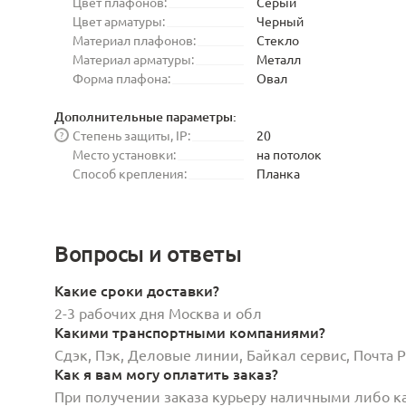
Цвет плафонов:
Серый
Цвет арматуры:
Черный
Материал плафонов:
Стекло
Материал арматуры:
Металл
Форма плафона:
Овал
Дополнительные параметры:
Степень защиты, IP:
20
?
Место установки:
на потолок
Способ крепления:
Планка
Вопросы и ответы
Какие сроки доставки?
2-3 рабочих дня Москва и обл
Какими транспортными компаниями?
Сдэк, Пэк, Деловые линии, Байкал сервис, Почта
Как я вам могу оплатить заказ?
При получении заказа курьеру наличными либо кар