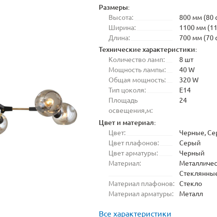
Размеры:
Высота:
800 мм (80 
Ширина:
1100 мм (11
Длина:
700 мм (70 
Технические характеристики:
Количество ламп:
8 шт
Мощность лампы:
40 W
Общая мощность:
320 W
Тип цоколя:
E14
Площадь
24
освещения,м:
Цвет и материал:
Цвет:
Черные, С
Цвет плафонов:
Серый
Цвет арматуры:
Черный
Материал:
Металличес
Стеклянны
Материал плафонов:
Стекло
Материал арматуры:
Металл
Все характеристики