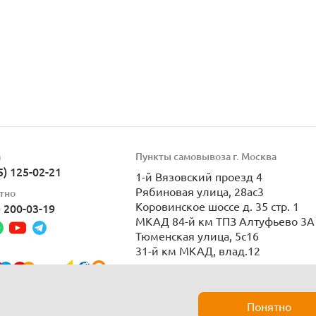
а
Пункты самовывоза г. Москва
5) 125-02-21
1-й Вязовский проезд 4
Рябиновая улица, 28ас3
тно
Коровинское шоссе д. 35 стр. 1
) 200-03-19
МКАД 84-й км ТПЗ Алтуфьево 3А 
Тюменская улица, 5с16
31-й км МКАД, влад.12
Пн-Вс 9:00-21:00
Понятно