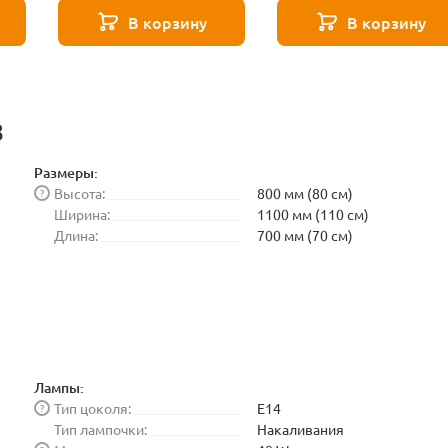
Elektrostandard
В корзину
В корзину
BLE1448
8
Размеры:
Высота:
800 мм (80 см)
?
Ширина:
1100 мм (110 см)
Длина:
700 мм (70 см)
Лампы:
Тип цоколя:
E14
?
Тип лампочки:
Накаливания