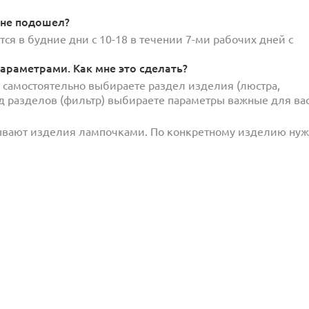
 не подошел?
ся в будние дни с 10-18 в течении 7-ми рабочих дней с
араметрами. Как мне это сделать?
и самостоятельно выбираете раздел изделия (люстра,
под разделов (фильтр) выбираете параметры важные для вас
ывают изделия лампочками. По конкретному изделию ну