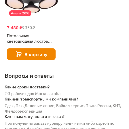
Акция 20%
7 480 ₽
9 350 ₽
Потолочная
светодиодная люстра
Stilfort 2081/08/05C
В корзину
Вопросы и ответы
Какие сроки доставки?
2-3 рабочих дня Москва и обл
Какими транспортными компаниями?
Сдэк, Пэк, Деловые линии, Байкал сервис, Почта России, КИТ,
Желдорэкспедиция
Как я вам могу оплатить заказ?
При получении заказа курьеру наличными либо картой по
терминалу. На сайте пройдя по ссылке, от юр лица по