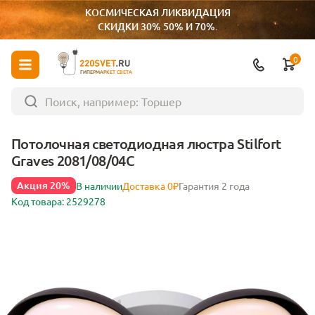
КОСМИЧЕСКАЯ ЛИКВИДАЦИЯ
СКИДКИ 30% 50% И 70%.
0
ГИПЕРМАРКЕТ СВЕТА
Потолочная светодиодная люстра Stilfort
Graves 2081/08/04C
Акция 20%
В наличии
Доставка 0₽
Гарантия 2 года
Код товара: 2529278