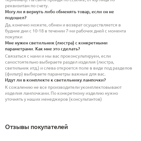
реквизитам по счету.
Могу ли я вернуть либо обменять товар, если он не
подошел?
Да, конечно можете, обмен и возврат осуществляется в
будние дни с 10-18 в течении 7-ми рабочих дней с момента
покупки
Мне нужен светильник (люстра) с конкретными
параметрами. Как мне это сделать?
Связаться с нами и мы вас проконсультируем, если
самостоятельно выбираете раздел изделия (люстра,
светильник итд.) и слева откроется поле в виде под разделов
(фильтр) выбираете параметры важные для вас.
Идут ли в комплекте к светильнику лампочки?
К сожалению не все производители укомплектовывают
изделия лампочками. По конкретному изделию нужно
уточнять у наших менеджеров (консультантов)
Отзывы покупателей