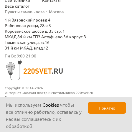
Светильники
Контакты
Весь каталог
Пункты самовывоза г. Москва
1-й Вязовский проезд 4
Рябиновая улица, 28ас3
Коровинское шоссе д. 35 стр. 1
МКАД 84-й км ТПЗ Алтуфьево 3А корпус 3
Тюменская улица, 5с16
31-й км МКАД, влад.12
Пн-Вс 9:00-21:00
Copyright © 2014-2026
Интернет-магазин люстр и светильников 220svet.ru
Все права защищены
Положение о конфиденциальности
Мы используем
Cookies
чтобы
Понятно
все отлично работало, оставаясь у
нас вы соглашаетесь с их
обработкой.