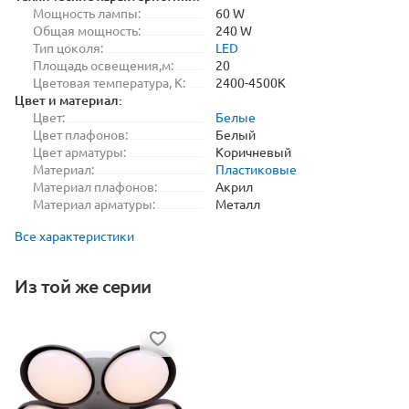
Мощность лампы:
60 W
Общая мощность:
240 W
Тип цоколя:
LED
Площадь освещения,м:
20
Цветовая температура, K:
2400-4500K
Цвет и материал:
Цвет:
Белые
Цвет плафонов:
Белый
Цвет арматуры:
Коричневый
Материал:
Пластиковые
Материал плафонов:
Акрил
Материал арматуры:
Металл
Все характеристики
Из той же серии