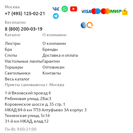
Москва
+7 (495) 125-02-21
Бесплатно
8 (800) 200-03-19
Каталог
О компании
Люстры
О компании
Бра
Бренды
Споты
Доставка и оплата
Настольные лампы
Гарантии
Торшеры
Оптовикам
Светильники
Контакты
Весь каталог
Пункты самовывоза г. Москва
1-й Вязовский проезд 4
Рябиновая улица, 28ас3
Коровинское шоссе д. 35 стр. 1
МКАД 84-й км ТПЗ Алтуфьево 3А корпус 3
Тюменская улица, 5с16
31-й км МКАД, влад.12
Пн-Вс 9:00-21:00