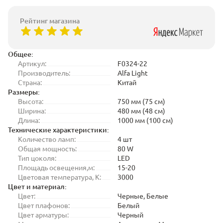
Рейтинг магазина
Общее:
Артикул:
F0324-22
Производитель:
Alfa Light
Страна:
Китай
Размеры:
Высота:
750 мм (75 см)
Ширина:
480 мм (48 см)
Длина:
1000 мм (100 см)
Технические характеристики:
Количество ламп:
4 шт
Общая мощность:
80 W
Тип цоколя:
LED
Площадь освещения,м:
15-20
Цветовая температура, K:
3000
Цвет и материал:
Цвет:
Черные, Белые
Цвет плафонов:
Белый
Цвет арматуры:
Черный