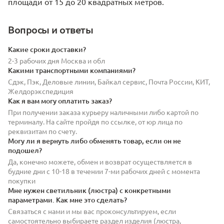
площади от 15 до 20 квадратных метров.
Вопросы и ответы
Какие сроки доставки?
2-3 рабочих дня Москва и обл
Какими транспортными компаниями?
Сдэк, Пэк, Деловые линии, Байкал сервис, Почта России, КИТ,
Желдорэкспедиция
Как я вам могу оплатить заказ?
При получении заказа курьеру наличными либо картой по
терминалу. На сайте пройдя по ссылке, от юр лица по
реквизитам по счету.
Могу ли я вернуть либо обменять товар, если он не
подошел?
Да, конечно можете, обмен и возврат осуществляется в
будние дни с 10-18 в течении 7-ми рабочих дней с момента
покупки
Мне нужен светильник (люстра) с конкретными
параметрами. Как мне это сделать?
Связаться с нами и мы вас проконсультируем, если
самостоятельно выбираете раздел изделия (люстра,