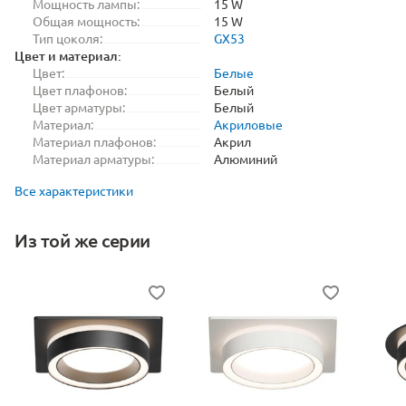
Мощность лампы:
15 W
Общая мощность:
15 W
Тип цоколя:
GX53
Цвет и материал:
Цвет:
Белые
Цвет плафонов:
Белый
Цвет арматуры:
Белый
Материал:
Акриловые
Материал плафонов:
Акрил
Материал арматуры:
Алюминий
Все характеристики
Из той же серии