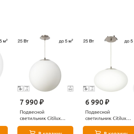
7 990 ₽
6 990 ₽
Подвесной
Подвесной
светильник Citilux
светильник Citilux
RON CL941D30S1
RON CL941E28R1
В корзину
В корзину