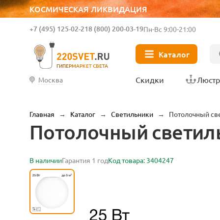
КОСМИЧЕСКАЯ ЛИКВИДАЦИЯ
+7 (495) 125-02-21
8 (800) 200-03-19
Пн-Вс 9:00-21:00
Каталог
ГИПЕРМАРКЕТ СВЕТА
Скидки
Люст
Москва
Главная
→
Каталог
→
Светильники
→
Потолочный све
Потолочный светиль
В наличии
Гарантия 1 год
Код товара: 3404247