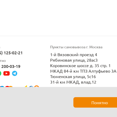
а
Пункты самовывоза г. Москва
5) 125-02-21
1-й Вязовский проезд 4
Рябиновая улица, 28ас3
тно
Коровинское шоссе д. 35 стр. 1
) 200-03-19
МКАД 84-й км ТПЗ Алтуфьево 3А 
Тюменская улица, 5с16
31-й км МКАД, влад.12
Пн-Вс 9:00-21:00
Понятно