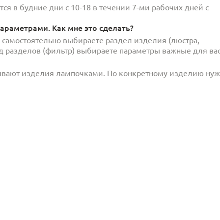
ся в будние дни с 10-18 в течении 7-ми рабочих дней с
араметрами. Как мне это сделать?
и самостоятельно выбираете раздел изделия (люстра,
под разделов (фильтр) выбираете параметры важные для вас
ывают изделия лампочками. По конкретному изделию ну