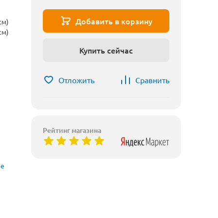
Добавить в корзину
см)
см)
Купить сейчас
Отложить
Сравнить
Рейтинг магазина
ые