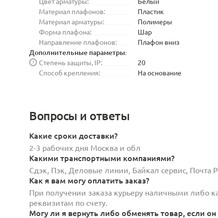
Цвет арматуры:
Белый
Материал плафонов:
Пластик
Материал арматуры:
Полимеры
Форма плафона:
Шар
Направление плафонов:
Плафон вниз
Дополнительные параметры:
Степень защиты, IP:
20
?
Способ крепления:
На основание
Вопросы и ответы
Какие сроки доставки?
2-3 рабочих дня Москва и обл
Какими транспортными компаниями?
Сдэк, Пэк, Деловые линии, Байкал сервис, Почта
Как я вам могу оплатить заказ?
При получении заказа курьеру наличными либо кар
реквизитам по счету.
Могу ли я вернуть либо обменять товар, если он