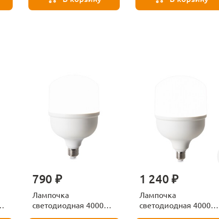
790 ₽
1 240 ₽
Лампочка
Лампочка
К
светодиодная 4000К
светодиодная 4000К
Е27 Voltega Серия -
Е27 Voltega Серия -