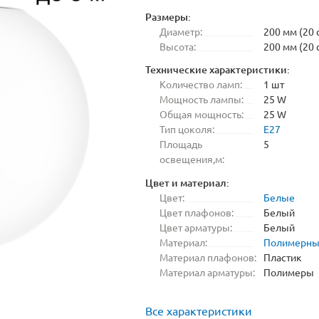
Размеры:
Диаметр:
200 мм (20 
Высота:
200 мм (20 
Технические характеристики:
Количество ламп:
1 шт
Мощность лампы:
25 W
Общая мощность:
25 W
Тип цоколя:
E27
Площадь
5
освещения,м:
Цвет и материал:
Цвет:
Белые
Цвет плафонов:
Белый
Цвет арматуры:
Белый
Материал:
Полимерн
Материал плафонов:
Пластик
Материал арматуры:
Полимеры
Все характеристики