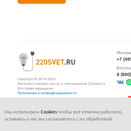
Москв
+7 (49
Беспла
8 (800
Copyright © 2014-2026
Интернет-магазин люстр и светильников 220svet.ru
Все права защищены
Положение о конфиденциальности
Мы используем
Cookies
чтобы все отлично работало,
оставаясь у нас вы соглашаетесь с их обработкой.