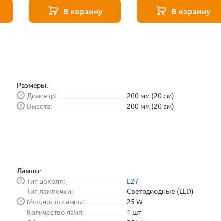
271 8587
271 8588
В корзину
В корзину
Размеры:
Диаметр:
200 мм (20 см)
?
Высота:
200 мм (20 см)
?
Лампы:
Тип цоколя:
E27
?
Тип лампочки:
Светодиодные (LED)
Мощность лампы:
25 W
?
Количество ламп:
1 шт