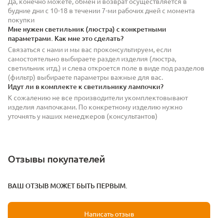
Да, конечно можете, обмен и возврат осуществляется в
будние дни с 10-18 в течении 7-ми рабочих дней с момента
покупки
Мне нужен светильник (люстра) с конкретными
параметрами. Как мне это сделать?
Связаться с нами и мы вас проконсультируем, если
самостоятельно выбираете раздел изделия (люстра,
светильник итд.) и слева откроется поле в виде под разделов
(фильтр) выбираете параметры важные для вас.
Идут ли в комплекте к светильнику лампочки?
К сожалению не все производители укомплектовывают
изделия лампочками. По конкретному изделию нужно
уточнять у наших менеджеров (консультантов)
Отзывы покупателей
ВАШ ОТЗЫВ МОЖЕТ БЫТЬ ПЕРВЫМ.
Написать отзыв