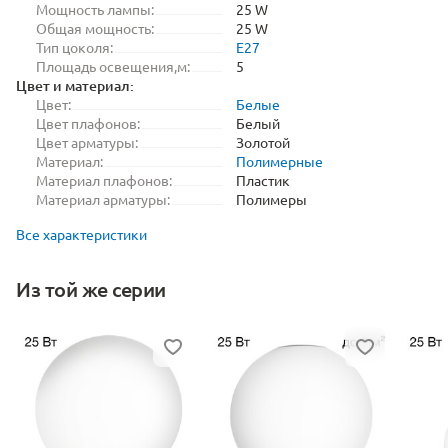
Мощность лампы:
25 W
Общая мощность:
25 W
Тип цоколя:
E27
Площадь освещения,м:
5
Цвет и материал:
Цвет:
Белые
Цвет плафонов:
Белый
Цвет арматуры:
Золотой
Материал:
Полимерные
Материал плафонов:
Пластик
Материал арматуры:
Полимеры
Все характеристики
Из той же серии