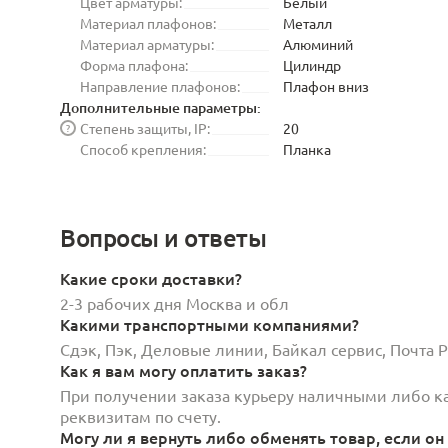
Цвет арматуры:
Белый
Материал плафонов:
Металл
Материал арматуры:
Алюминий
Форма плафона:
Цилиндр
Направление плафонов:
Плафон вниз
Дополнительные параметры:
Степень защиты, IP:
20
?
Способ крепления:
Планка
Вопросы и ответы
Какие сроки доставки?
2-3 рабочих дня Москва и обл
Какими транспортными компаниями?
Сдэк, Пэк, Деловые линии, Байкал сервис, Почта
Как я вам могу оплатить заказ?
При получении заказа курьеру наличными либо кар
реквизитам по счету.
Могу ли я вернуть либо обменять товар, если он