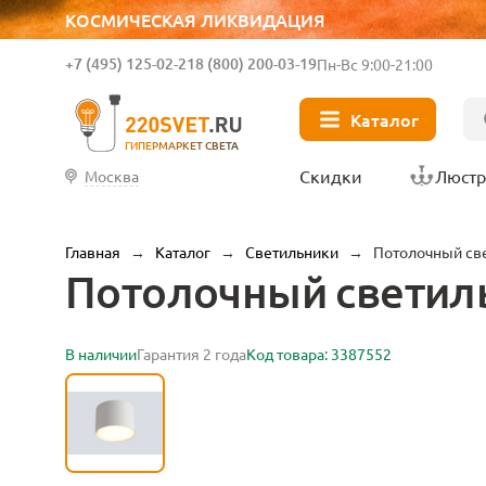
КОСМИЧЕСКАЯ ЛИКВИДАЦИЯ
+7 (495) 125-02-21
8 (800) 200-03-19
Пн-Вс 9:00-21:00
Каталог
ГИПЕРМАРКЕТ СВЕТА
Скидки
Люст
Москва
Главная
→
Каталог
→
Светильники
→
Потолочный све
Потолочный светильн
В наличии
Гарантия 2 года
Код товара: 3387552