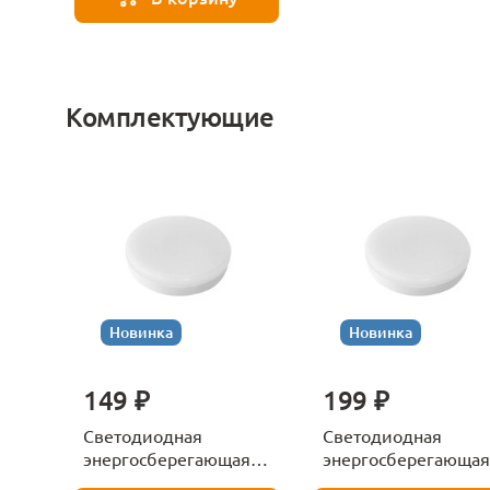
Комплектующие
Новинка
Новинка
149 ₽
199 ₽
Светодиодная
Светодиодная
энергосберегающая
энергосберегающая
лампа Gx53 8W 550LM
лампа Gx53 12W