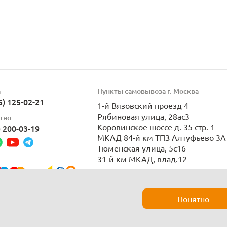
а
Пункты самовывоза г. Москва
5) 125-02-21
1-й Вязовский проезд 4
Рябиновая улица, 28ас3
тно
Коровинское шоссе д. 35 стр. 1
) 200-03-19
МКАД 84-й км ТПЗ Алтуфьево 3А 
Тюменская улица, 5с16
31-й км МКАД, влад.12
Пн-Вс 9:00-21:00
Понятно