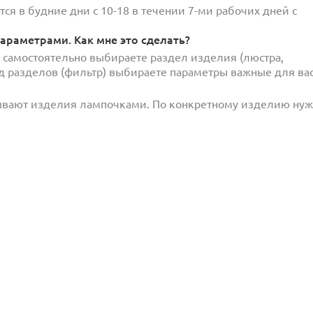
ся в будние дни с 10-18 в течении 7-ми рабочих дней с
араметрами. Как мне это сделать?
и самостоятельно выбираете раздел изделия (люстра,
под разделов (фильтр) выбираете параметры важные для вас
ывают изделия лампочками. По конкретному изделию ну