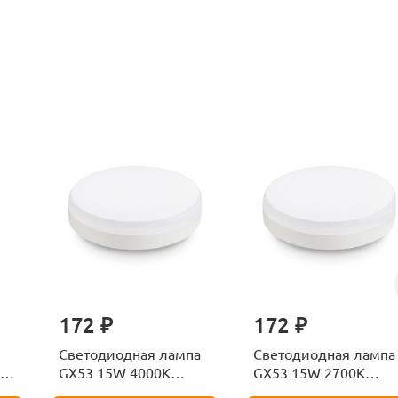
172 ₽
172 ₽
Светодиодная лампа
Светодиодная лампа
GX53 15W 4000K
GX53 15W 2700K
Ambrella light BULBING
Ambrella light BULBI