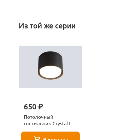
Из той же серии
650 ₽
Потолочный
светильник Crystal Lux
Clt 073c Bl
В корзину