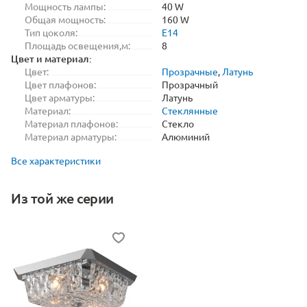
Мощность лампы:
40 W
Общая мощность:
160 W
Тип цоколя:
E14
Площадь освещения,м:
8
Цвет и материал:
Цвет:
Прозрачные
,
Латунь
Цвет плафонов:
Прозрачный
Цвет арматуры:
Латунь
Материал:
Стеклянные
Материал плафонов:
Стекло
Материал арматуры:
Алюминий
Все характеристики
Из той же серии