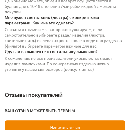
Да, конечно можете, обмен и возврат осуществляется в
будние дни с 10-18 в течении 7-ми рабочих дней с момента
покупки
Мне нужен светильник (люстра) с конкретными
параметрами. Как мне это сделать?
Связаться с нами и мы вас проконсультируем, если
самостоятельно выбираете раздел изделия (люстра,
светильник итд.) и слева откроется поле в виде под разделов
(фильтр) выбираете параметры важные для вас.
Идут ли в комплекте к светильнику лампочки?
К сожалению не все производители укомплектовывают
изделия лампочками. По конкретному изделию нужно
уточнять у наших менеджеров (консультантов)
Отзывы покупателей
ВАШ ОТЗЫВ МОЖЕТ БЫТЬ ПЕРВЫМ.
Написать отзыв