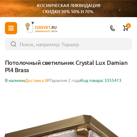
КОСМИЧЕСКАЯ ЛИКВИДАЦИЯ
СКИДКИ 30% 50% И 70%.
0
ГИПЕРМАРКЕТ СВЕТА
Потолочный светильник Crystal Lux Damian
Pl4 Brass
В наличии
Доставка 0₽
Гарантия 2 года
Код товара: 3355413