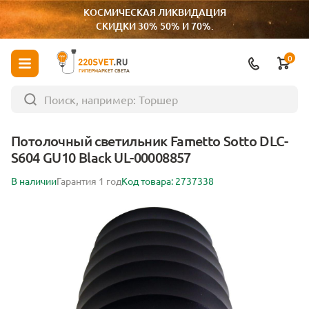
КОСМИЧЕСКАЯ ЛИКВИДАЦИЯ
СКИДКИ 30% 50% И 70%.
0
ГИПЕРМАРКЕТ СВЕТА
Потолочный светильник Fametto Sotto DLC-
S604 GU10 Black UL-00008857
В наличии
Гарантия 1 год
Код товара: 2737338