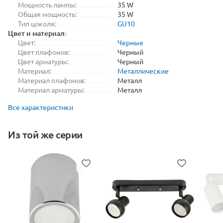
Мощность лампы:
35 W
Общая мощность:
35 W
Тип цоколя:
GU10
Цвет и материал:
Цвет:
Черные
Цвет плафонов:
Черный
Цвет арматуры:
Черный
Материал:
Металлические
Материал плафонов:
Металл
Материал арматуры:
Металл
Все характеристики
Из той же серии