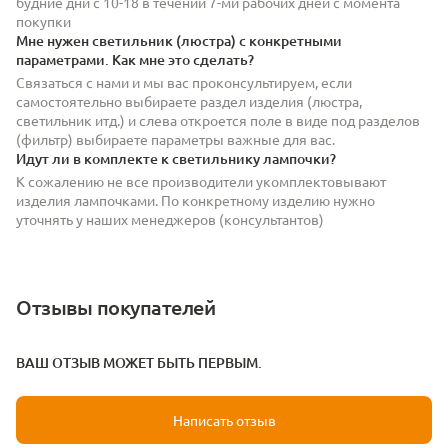
будние дни с 10-18 в течении 7-ми рабочих дней с момента
покупки
Мне нужен светильник (люстра) с конкретными
параметрами. Как мне это сделать?
Связаться с нами и мы вас проконсультируем, если
самостоятельно выбираете раздел изделия (люстра,
светильник итд.) и слева откроется поле в виде под разделов
(фильтр) выбираете параметры важные для вас.
Идут ли в комплекте к светильнику лампочки?
К сожалению не все производители укомплектовывают
изделия лампочками. По конкретному изделию нужно
уточнять у наших менеджеров (консультантов)
Отзывы покупателей
ВАШ ОТЗЫВ МОЖЕТ БЫТЬ ПЕРВЫМ.
Написать отзыв