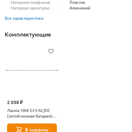
Материал плафонов:
Пластик
Материал арматуры:
Алюминий
Все характеристики
Комплектующие
2 038 ₽
Лампа 18W G13 AC/DC
(литий-ионная батарея),
белый, EL117 51535
В корзину