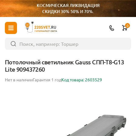
КОСМИЧЕСКАЯ ЛИКВИДАЦИЯ
СКИДКИ 30% 50% И 70%.
0
ГИПЕРМАРКЕТ СВЕТА
Потолочный светильник Gauss СПП-Т8-G13
Lite 909437260
Нет в наличии
Гарантия 1 год
Код товара: 2603529