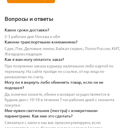
Вопросы и ответы
Какие сроки доставки?
2-3 рабочих дня Москва и обл
Какими транспортными компаниями?
Сдэк, Пэк, Деловые линии, Байкал сервис, Почта России, КИТ,
Желдорэкспедиция
Как я вам могу оплатить заказ?
При получении заказа курьеру наличными либо картой по
терминалу. На сайте пройдя по ссылке, от юр лица по
реквизитам по счету.
Могу ли я вернуть либо обменять товар, если он не
подошел?
Да, конечно можете, обмен и возврат осуществляется в
будние дни с 10-18 в течении 7-ми рабочих дней с момента
покупки
Мне нужен светильник (люстра) с конкретными
параметрами. Как мне это сделать?
Связаться с нами и мы вас проконсультируем, если
самостоятельно выбираете раздел изделия (люстра,