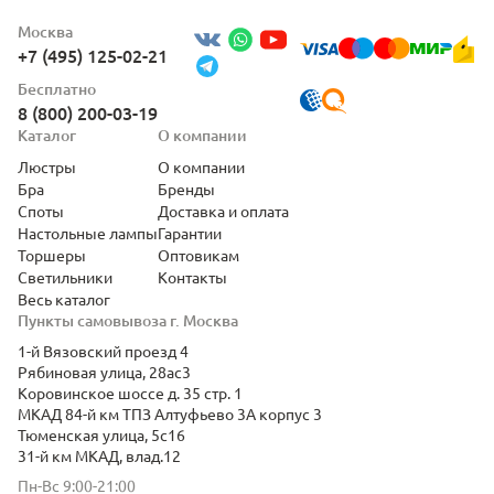
Москва
+7 (495) 125-02-21
Бесплатно
8 (800) 200-03-19
Каталог
О компании
Люстры
О компании
Бра
Бренды
Споты
Доставка и оплата
Настольные лампы
Гарантии
Торшеры
Оптовикам
Светильники
Контакты
Весь каталог
Пункты самовывоза г. Москва
1-й Вязовский проезд 4
Рябиновая улица, 28ас3
Коровинское шоссе д. 35 стр. 1
МКАД 84-й км ТПЗ Алтуфьево 3А корпус 3
Тюменская улица, 5с16
31-й км МКАД, влад.12
Пн-Вс 9:00-21:00