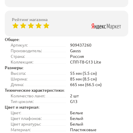
Рейтинг магазина
Общее:
Артикул:
909437260
Производитель:
Gauss
Страна:
Россия
Коллекция:
СПП-Т8-G13 Lite
Размеры:
Высота:
55 мм (5.5 см)
Ширина:
85 мм (8.5 см)
Длина:
665 мм (66.5 см)
Технические характеристики:
Количество ламп:
2 шт
Тип цоколя:
G13
Цвет и материал:
Цвет:
Белые
Цвет плафонов:
Белый
Цвет арматуры:
Белый
Материал:
Пластиковые