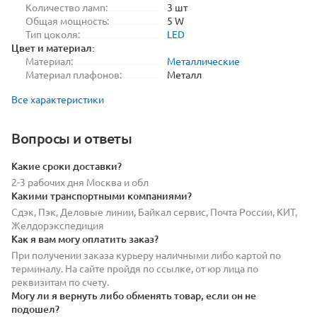
Количество ламп:
3 шт
Общая мощность:
5 W
Тип цоколя:
LED
Цвет и материал:
Материал:
Металлические
Материал плафонов:
Металл
Все характеристики
Вопросы и ответы
Какие сроки доставки?
2-3 рабочих дня Москва и обл
Какими транспортными компаниями?
Сдэк, Пэк, Деловые линии, Байкал сервис, Почта России, КИТ,
Желдорэкспедиция
Как я вам могу оплатить заказ?
При получении заказа курьеру наличными либо картой по
терминалу. На сайте пройдя по ссылке, от юр лица по
реквизитам по счету.
Могу ли я вернуть либо обменять товар, если он не
подошел?