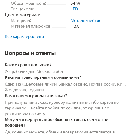
Общая мощность:
54 W
Тип цоколя:
LED
Цвет и материал:
Материал:
Металлические
Материал плафонов:
ПВХ
Все характеристики
Вопросы и ответы
Какие сроки доставки?
2-3 рабочих дня Москва и обл
Какими транспортными компаниями?
Сдэк, Пэк, Деловые линии, Байкал сервис, Почта России, КИТ,
Желдорэкспедиция
Как я вам могу оплатить заказ?
При получении заказа курьеру наличными либо картой по
терминалу. На сайте пройдя по ссылке, от юр лица по
реквизитам по счету.
Могу ли я вернуть либо обменять товар, если он не
подошел?
Да, конечно можете, обмен и возврат осуществляется в