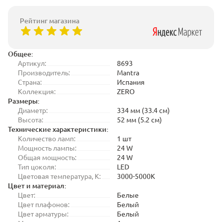
Рейтинг магазина
Общее:
Артикул:
8693
Производитель:
Mantra
Страна:
Испания
Коллекция:
ZERO
Размеры:
Диаметр:
334 мм (33.4 см)
Высота:
52 мм (5.2 см)
Технические характеристики:
Количество ламп:
1 шт
Мощность лампы:
24 W
Общая мощность:
24 W
Тип цоколя:
LED
Цветовая температура, K:
3000-5000K
Цвет и материал:
Цвет:
Белые
Цвет плафонов:
Белый
Цвет арматуры:
Белый