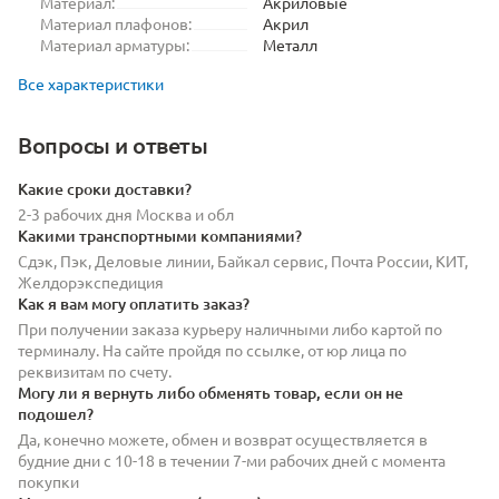
Материал:
Акриловые
Материал плафонов:
Акрил
Материал арматуры:
Металл
Все характеристики
Вопросы и ответы
Какие сроки доставки?
2-3 рабочих дня Москва и обл
Какими транспортными компаниями?
Сдэк, Пэк, Деловые линии, Байкал сервис, Почта России, КИТ,
Желдорэкспедиция
Как я вам могу оплатить заказ?
При получении заказа курьеру наличными либо картой по
терминалу. На сайте пройдя по ссылке, от юр лица по
реквизитам по счету.
Могу ли я вернуть либо обменять товар, если он не
подошел?
Да, конечно можете, обмен и возврат осуществляется в
будние дни с 10-18 в течении 7-ми рабочих дней с момента
покупки