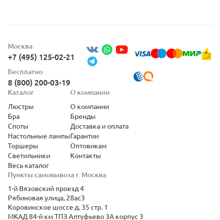
Москва
+7 (495) 125-02-21
Бесплатно
8 (800) 200-03-19
Каталог
О компании
Люстры
О компании
Бра
Бренды
Споты
Доставка и оплата
Настольные лампы
Гарантии
Торшеры
Оптовикам
Светильники
Контакты
Весь каталог
Пункты самовывоза г. Москва
1-й Вязовский проезд 4
Рябиновая улица, 28ас3
Коровинское шоссе д. 35 стр. 1
МКАД 84-й км ТПЗ Алтуфьево 3А корпус 3