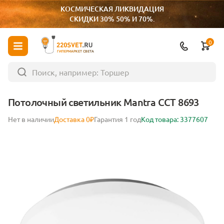
КОСМИЧЕСКАЯ ЛИКВИДАЦИЯ
СКИДКИ 30% 50% И 70%.
0
ГИПЕРМАРКЕТ СВЕТА
Потолочный светильник Mantra CCT 8693
Нет в наличии
Доставка 0₽
Гарантия 1 год
Код товара: 3377607