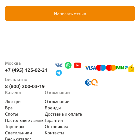
Написать отзыв
Москва
+7 (495) 125-02-21
Бесплатно
8 (800) 200-03-19
Каталог
О компании
Люстры
О компании
Бра
Бренды
Споты
Доставка и оплата
Настольные лампы
Гарантии
Торшеры
Оптовикам
Светильники
Контакты
Весь каталог