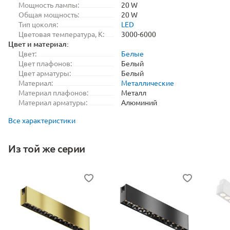
Мощность лампы:
20 W
Общая мощность:
20 W
Тип цоколя:
LED
Цветовая температура, K:
3000-6000
Цвет и материал:
Цвет:
Белые
Цвет плафонов:
Белый
Цвет арматуры:
Белый
Материал:
Металлические
Материал плафонов:
Металл
Материал арматуры:
Алюминий
Все характеристики
Из той же серии