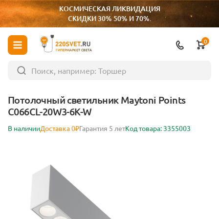
КОСМИЧЕСКАЯ ЛИКВИДАЦИЯ
СКИДКИ 30% 50% И 70%.
0
ГИПЕРМАРКЕТ СВЕТА
Потолочный светильник Maytoni Points
C066CL-20W3-6K-W
В наличии
Доставка 0₽
Гарантия 5 лет
Код товара: 3355003