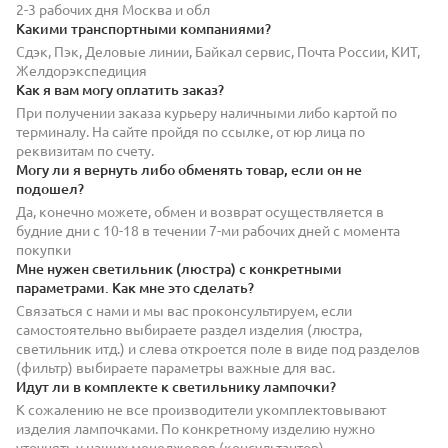
2-3 рабочих дня Москва и обл
Какими транспортными компаниями?
Сдэк, Пэк, Деловые линии, Байкал сервис, Почта России, КИТ,
Желдорэкспедиция
Как я вам могу оплатить заказ?
При получении заказа курьеру наличными либо картой по
терминалу. На сайте пройдя по ссылке, от юр лица по
реквизитам по счету.
Могу ли я вернуть либо обменять товар, если он не
подошел?
Да, конечно можете, обмен и возврат осуществляется в
будние дни с 10-18 в течении 7-ми рабочих дней с момента
покупки
Мне нужен светильник (люстра) с конкретными
параметрами. Как мне это сделать?
Связаться с нами и мы вас проконсультируем, если
самостоятельно выбираете раздел изделия (люстра,
светильник итд.) и слева откроется поле в виде под разделов
(фильтр) выбираете параметры важные для вас.
Идут ли в комплекте к светильнику лампочки?
К сожалению не все производители укомплектовывают
изделия лампочками. По конкретному изделию нужно
уточнять у наших менеджеров (консультантов)