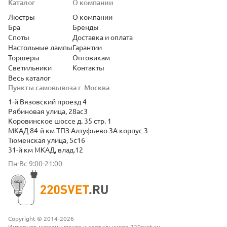
Каталог
О компании
Люстры
О компании
Бра
Бренды
Споты
Доставка и оплата
Настольные лампы
Гарантии
Торшеры
Оптовикам
Светильники
Контакты
Весь каталог
Пункты самовывоза г. Москва
1-й Вязовский проезд 4
Рябиновая улица, 28ас3
Коровинское шоссе д. 35 стр. 1
МКАД 84-й км ТПЗ Алтуфьево 3А корпус 3
Тюменская улица, 5с16
31-й км МКАД, влад.12
Пн-Вс 9:00-21:00
Copyright © 2014-2026
Интернет-магазин люстр и светильников 220svet.ru